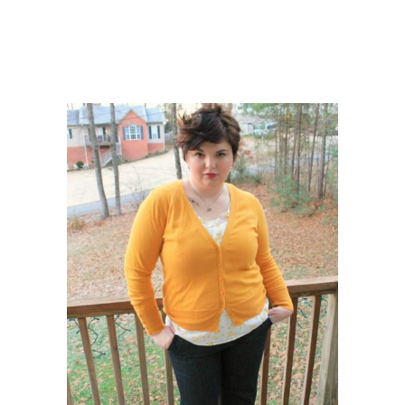
Женщины с квадратным
лицом