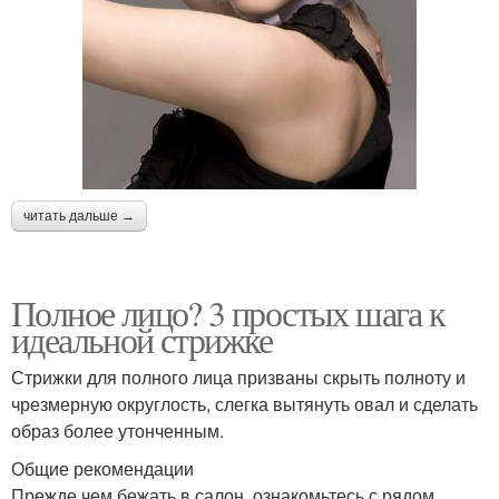
читать дальше →
Полное лицо? 3 простых шага к
идеальной стрижке
Стрижки для полного лица призваны скрыть полноту и
чрезмерную округлость, слегка вытянуть овал и сделать
образ более утонченным.
Общие рекомендации
Прежде чем бежать в салон, ознакомьтесь с рядом