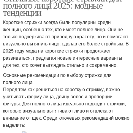
полного лица 2025: модные
тенденции
Короткие стрижки всегда были популярны среди
женщин, особенно тех, кто имеет полное лицо. Они не
только подчеркивают природную красоту, но и помогают
визуально вытянуть лицо, сделав его более стройным. В
2025 году мода на короткие стрижки продолжает
развиваться, предлагая новые интересные варианты
для тех, кто хочет выглядеть стильно и современно.
Основные рекомендации по выбору стрижки для
полного лица
Перед тем как решиться на короткую стрижку, важно
учитывать форму лица, длину волос и пропорции
фигуры. Для полного лица идеально подходят стрижки,
которые визуально вытягивают лицо и отвлекают
внимание от щек. Среди ключевых рекомендаций можно
выделить: