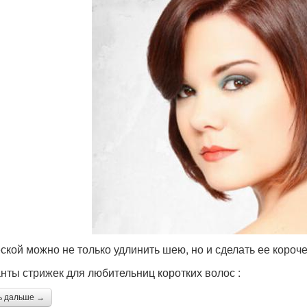
ской можно не только удлинить шею, но и сделать ее короче
нты стрижек для любительниц коротких волос :
ь дальше →