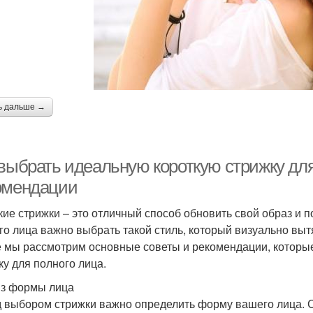
ь дальше →
 выбрать идеальную короткую стрижку для
омендации
кие стрижки – это отличный способ обновить свой образ и 
го лица важно выбрать такой стиль, который визуально вытя
е мы рассмотрим основные советы и рекомендации, которы
ку для полного лица.
з формы лица
 выбором стрижки важно определить форму вашего лица. С