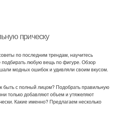
льную прическу
советы по последним трендам, научитесь
е подбирать любую вещь по фигуре. Обзор
ршали модных ошибок и удивляли своим вкусом.
к быть с полный лицом? Подобрать правильную
 они только добавляют объем и утяжеляют
ески. Какие именно? Предлагаем несколько