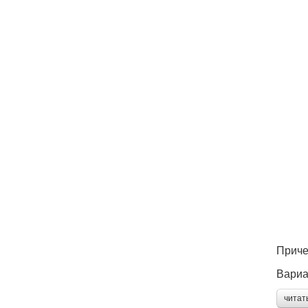
Приче
Вариа
читат