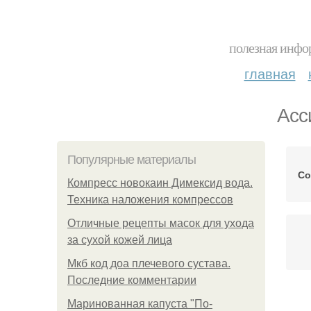
полезная инфор
главная
Асс
Популярные материалы
Со
Компресс новокаин Димексид вода.
Техника наложения компрессов
Отличные рецепты масок для ухода
за сухой кожей лица
Мкб код доа плечевого сустава.
Последние комментарии
Маринованная капуста "По-
Те