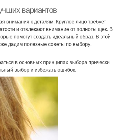
лучших вариантов
я внимания к деталям. Круглое лицо требует
атости и отвлекают внимание от полноты щек. В
орые помогут создать идеальный образ. В этой
акже дадим полезные советы по выбору.
раться в основных принципах выбора прически
ильный выбор и избежать ошибок.