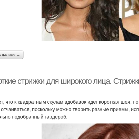
ь дальше →
ткие стрижки для широкого лица. Стрижки
т, что к квадратным скулам вдобавок идет короткая шея, по 
 отчаиваться, поскольку можно творить разные приемы, исп
льно подобранный гардероб.