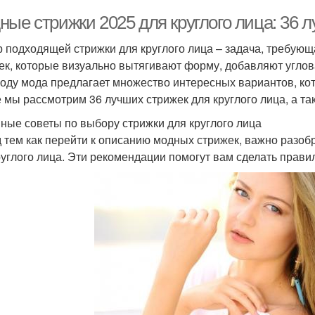
ные стрижки 2025 для круглого лица: 36 
 подходящей стрижки для круглого лица – задача, требующа
ек, которые визуально вытягивают форму, добавляют углов
году мода предлагает множество интересных вариантов, кот
е мы рассмотрим 36 лучших стрижек для круглого лица, а т
ные советы по выбору стрижки для круглого лица
 тем как перейти к описанию модных стрижек, важно разоб
руглого лица. Эти рекомендации помогут вам сделать прав