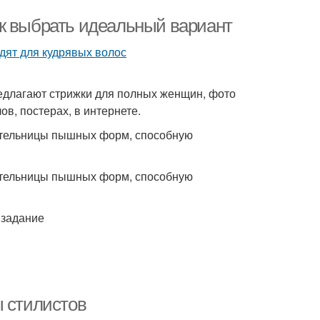
к выбрать идеальный вариант
едлагают стрижки для полных женщин, фото
в, постерах, в интернете.
дательницы пышных форм, способную
дательницы пышных форм, способную
 задание
ы стилистов