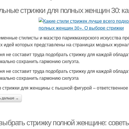
льные стрижки для полных женщин 30: ка
менные стилисты и маэстро парикмахерского искусства пр
х идей которых представлены на страницах модных журнало
ня не составит труда подобрать стрижку для каждой обла
мально сохранить гармонию силуэта.
ня не составит труда подобрать стрижку для каждой обла
мально сохранить гармонию силуэта
 стрижки для женщины с пышной фигурой – ответственное
ь дальше →
 выбрать стрижку полной женщине: совет