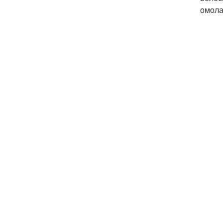
омола