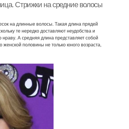
лица. Стрижки на средние волосы
есок на длинные волосы. Такая длина прядей
скольку те нередко доставляют неудобства и
по нраву. А средняя длина представляет собой
 женской половины не только юного возраста,