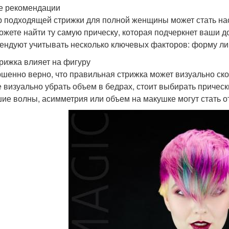
 рекомендации
 подходящей стрижки для полной женщины может стать на
ожете найти ту самую прическу, которая подчеркнет ваши д
ендуют учитывать несколько ключевых факторов: форму лиц
трижка влияет на фигуру
шенно верно, что правильная стрижка может визуально ско
е визуально убрать объем в бедрах, стоит выбирать прическ
ие волны, асимметрия или объем на макушке могут стать 