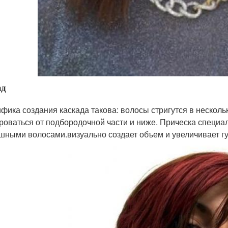
ад
фика создания каскада такова: волосы стригутся в несколь
роваться от подбородочной части и ниже. Прическа специа
шными волосами.визуально создает объем и увеличивает гу