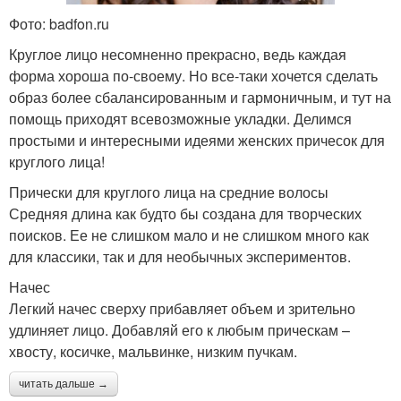
Фото: badfon.ru
Круглое лицо несомненно прекрасно, ведь каждая
форма хороша по-своему. Но все-таки хочется сделать
образ более сбалансированным и гармоничным, и тут на
помощь приходят всевозможные укладки. Делимся
простыми и интересными идеями женских причесок для
круглого лица!
Прически для круглого лица на средние волосы
Средняя длина как будто бы создана для творческих
поисков. Ее не слишком мало и не слишком много как
для классики, так и для необычных экспериментов.
Начес
Легкий начес сверху прибавляет объем и зрительно
удлиняет лицо. Добавляй его к любым прическам –
хвосту, косичке, мальвинке, низким пучкам.
читать дальше →