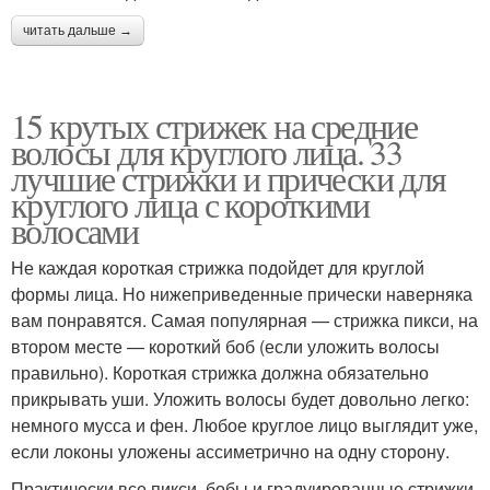
читать дальше →
15 крутых стрижек на средние
волосы для круглого лица. 33
лучшие стрижки и прически для
круглого лица с короткими
волосами
Не каждая короткая стрижка подойдет для круглой
формы лица. Но нижеприведенные прически наверняка
вам понравятся. Самая популярная — стрижка пикси, на
втором месте — короткий боб (если уложить волосы
правильно). Короткая стрижка должна обязательно
прикрывать уши. Уложить волосы будет довольно легко:
немного мусса и фен. Любое круглое лицо выглядит уже,
если локоны уложены ассиметрично на одну сторону.
Практически все пикси, бобы и градуированные стрижки