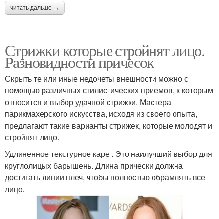
читать дальше →
Стрижки которые стройнят лицо.
Разновидности причесок
Скрыть те или иные недочеты внешности можно с
помощью различных стилистических приемов, к которым
относится и выбор удачной стрижки. Мастера
парикмахерского искусства, исходя из своего опыта,
предлагают такие варианты стрижек, которые молодят и
стройнят лицо.
Удлиненное текстурное каре . Это наилучший выбор для
круглолицых барышень. Длина прически должна
достигать линии плеч, чтобы полностью обрамлять все
лицо.