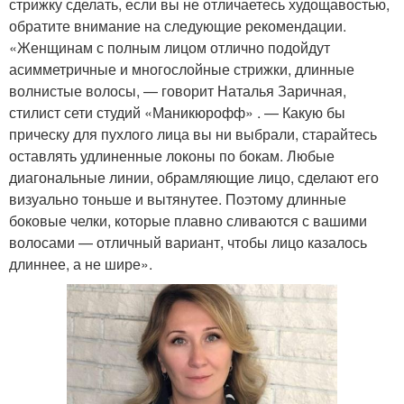
стрижку сделать, если вы не отличаетесь худощавостью,
обратите внимание на следующие рекомендации.
«Женщинам с полным лицом отлично подойдут
асимметричные и многослойные стрижки, длинные
волнистые волосы, — говорит Наталья Заричная,
стилист сети студий «Маникюрофф» . — Какую бы
прическу для пухлого лица вы ни выбрали, старайтесь
оставлять удлиненные локоны по бокам. Любые
диагональные линии, обрамляющие лицо, сделают его
визуально тоньше и вытянутее. Поэтому длинные
боковые челки, которые плавно сливаются с вашими
волосами — отличный вариант, чтобы лицо казалось
длиннее, а не шире».