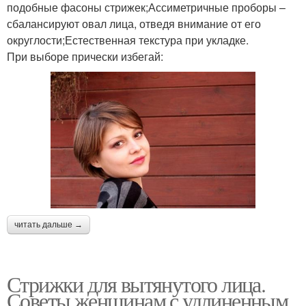
подобные фасоны стрижек;Ассиметричные проборы –
сбалансируют овал лица, отведя внимание от его
округлости;Естественная текстура при укладке.
При выборе прически избегай:
читать дальше →
Стрижки для вытянутого лица.
Советы женщинам с удлиненным