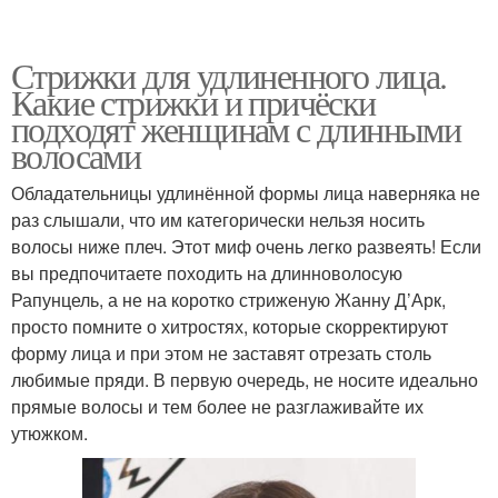
Стрижки для удлиненного лица.
Какие стрижки и причёски
подходят женщинам с длинными
волосами
Обладательницы удлинённой формы лица наверняка не
раз слышали, что им категорически нельзя носить
волосы ниже плеч. Этот миф очень легко развеять! Если
вы предпочитаете походить на длинноволосую
Рапунцель, а не на коротко стриженую Жанну Д’Арк,
просто помните о хитростях, которые скорректируют
форму лица и при этом не заставят отрезать столь
любимые пряди. В первую очередь, не носите идеально
прямые волосы и тем более не разглаживайте их
утюжком.