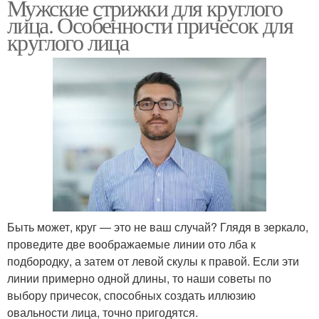
Мужские стрижки для круглого
лица. Особенности причесок для
круглого лица
Быть может, круг — это не ваш случай? Глядя в зеркало,
проведите две воображаемые линии ото лба к
подбородку, а затем от левой скулы к правой. Если эти
линии примерно одной длины, то наши советы по
выбору причесок, способных создать иллюзию
овальности лица, точно пригодятся.