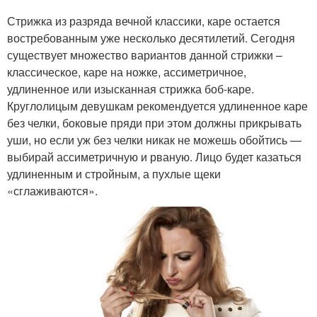
Стрижка из разряда вечной классики, каре остается
востребованным уже несколько десятилетий. Сегодня
существует множество вариантов данной стрижки –
классическое, каре на ножке, ассиметричное,
удлиненное или изысканная стрижка боб-каре.
Круглолицым девушкам рекомендуется удлиненное каре
без челки, боковые пряди при этом должны прикрывать
уши, но если уж без челки никак не можешь обойтись —
выбирай ассиметричную и рваную. Лицо будет казаться
удлиненным и стройным, а пухлые щеки
«сглаживаются».