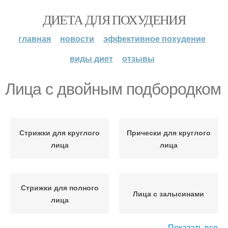
ДИЕТА ДЛЯ ПОХУДЕНИЯ
главная
новости
эффективное похудение
виды диет
отзывы
Лица с двойным подбородком
Стрижки для круглого
Прически для круглого
лица
лица
Стрижки для полного
Лица с залысинами
лица
Показать все