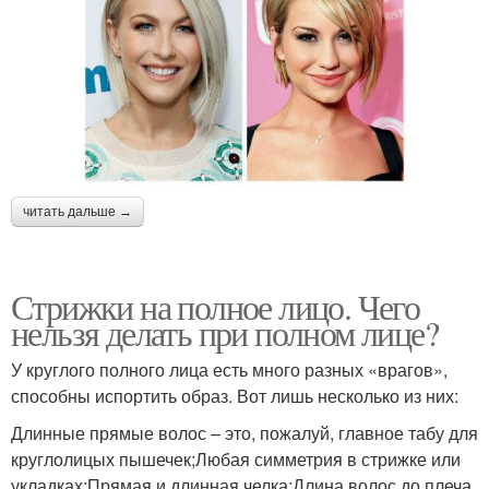
читать дальше →
Стрижки на полное лицо. Чего
нельзя делать при полном лице?
У круглого полного лица есть много разных «врагов»,
способны испортить образ. Вот лишь несколько из них:
Длинные прямые волос – это, пожалуй, главное табу для
круглолицых пышечек;Любая симметрия в стрижке или
укладках;Прямая и длинная челка;Длина волос до плеча