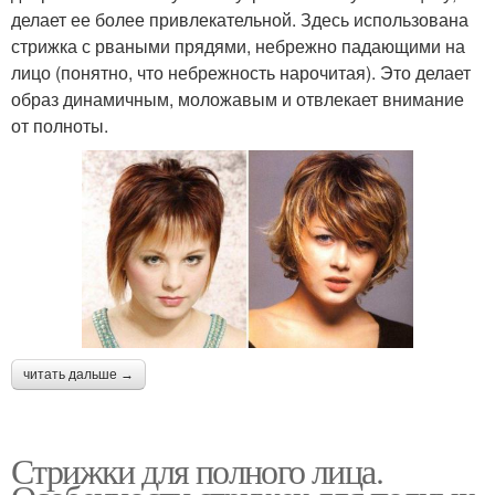
делает ее более привлекательной. Здесь использована
стрижка с рваными прядями, небрежно падающими на
лицо (понятно, что небрежность нарочитая). Это делает
образ динамичным, моложавым и отвлекает внимание
от полноты.
читать дальше →
Стрижки для полного лица.