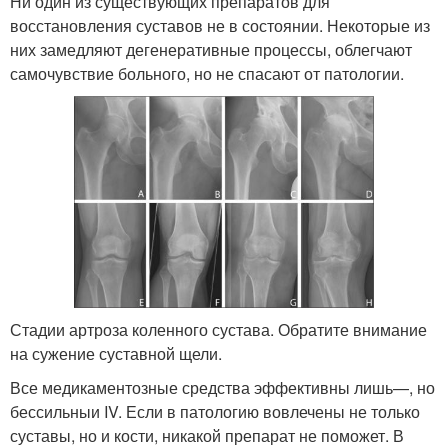
Ни один из существующих препаратов для
восстановления суставов не в состоянии. Некоторые из
них замедляют дегенеративные процессы, облегчают
самочувствие больного, но не спасают от патологии.
Стадии артроза коленного сустава. Обратите внимание
на сужение суставной щели.
Все медикаментозные средства эффективны лишь—, но
бессильныи IV. Если в патологию вовлечены не только
суставы, но и кости, никакой препарат не поможет. В