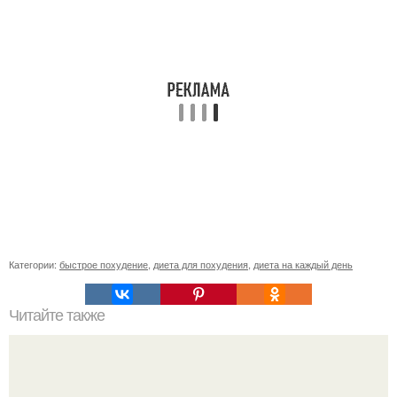
Категории:
быстрое похудение
,
диета для похудения
,
диета на каждый день
Читайте также