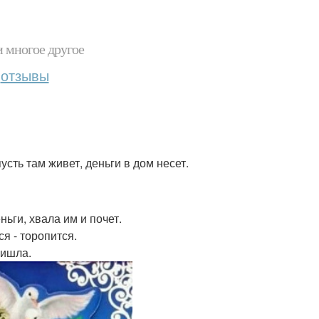
и многое другое
отзывы
усть там живет, деньги в дом несет.
ньги, хвала им и почет.
ся - торопится.
ришла.