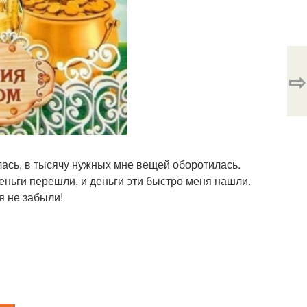
⇨
лась, в тысячу нужных мне вещей оборотилась.
деньги перешли, и деньги эти быстро меня нашли.
я не забыли!