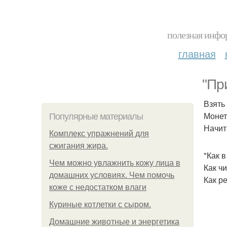
полезная инфор
главная
"Пр
Взять
Монету
Популярные материалы
Начит
Комплекс упражнений для
сжигания жира.
"Как 
Чем можно увлажнить кожу лица в
Как чи
домашних условиях. Чем помочь
Как р
коже с недостатком влаги
Куриные котлетки с сыром.
Домашние животные и энергетика