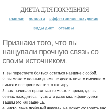
ДИЕТА ДЛЯ ПОХУДЕНИЯ
главная
новости
эффективное похудение
виды диет
отзывы
Признаки того, что вы
нащупали прочную связь со
своим источником.
1. вы перестаете бояться остаться наедине с собой.
2. вы можете целыми днями не делать ничего имеющего
смысл и воспринимаете это как игру.
3. вам начинает нравиться то место и время, где вы
сейчас находитесь, пусть это даже квалифицируется
вашим эго как задница.
4. никто, даже любимый человек, не может уговорить вас