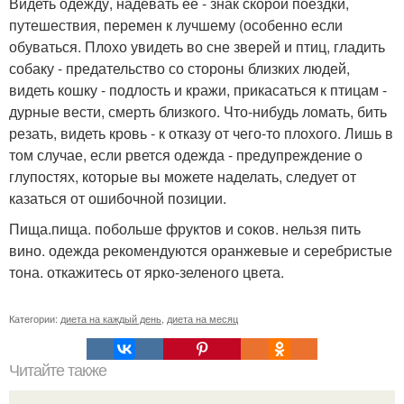
Видеть одежду, надевать ее - знак скорой поездки,
путешествия, перемен к лучшему (особенно если
обуваться. Плохо увидеть во сне зверей и птиц, гладить
собаку - предательство со стороны близких людей,
видеть кошку - подлость и кражи, прикасаться к птицам -
дурные вести, смерть близкого. Что-нибудь ломать, бить
резать, видеть кровь - к отказу от чего-то плохого. Лишь в
том случае, если рвется одежда - предупреждение о
глупостях, которые вы можете наделать, следует от
казаться от ошибочной позиции.
Пища.пища. побольше фруктов и соков. нельзя пить
вино. одежда рекомендуются оранжевые и серебристые
тона. откажитесь от ярко-зеленого цвета.
Категории:
диета на каждый день
,
диета на месяц
Читайте также