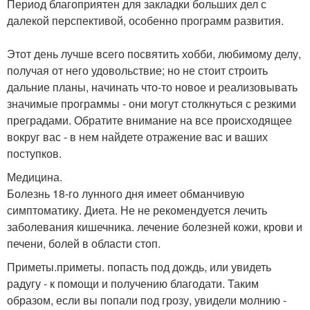
Период благоприятен для закладки больших дел с
далекой перспективой, особенно программ развития.
Этот день лучше всего посвятить хобби, любимому делу,
получая от него удовольствие; но не стоит строить
дальние планы, начинать что-то новое и реализовывать
значимые программы - они могут столкнуться с резкими
преградами. Обратите внимание на все происходящее
вокруг вас - в нем найдете отражение вас и ваших
поступков.
Медицина.
Болезнь 18-го лунного дня имеет обманчивую
симптоматику. Диета. Не не рекомендуется лечить
заболевания кишечника. лечение болезней кожи, крови и
печени, болей в области стоп.
Приметы.приметы. попасть под дождь, или увидеть
радугу - к помощи и получению благодати. Таким
образом, если вы попали под грозу, увидели молнию -