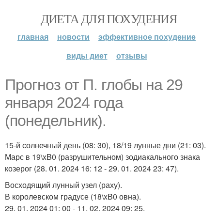
ДИЕТА ДЛЯ ПОХУДЕНИЯ
главная
новости
эффективное похудение
виды диет
отзывы
Прогноз от П. глобы на 29
января 2024 года
(понедельник).
15-й солнечный день (08: 30), 18/19 лунные дни (21: 03).
Марс в 19\xB0 (разрушительном) зодиакального знака
козерог (28. 01. 2024 16: 12 - 29. 01. 2024 23: 47).
Восходящий лунный узел (раху).
В королевском градусе (18\xB0 овна).
29. 01. 2024 01: 00 - 11. 02. 2024 09: 25.