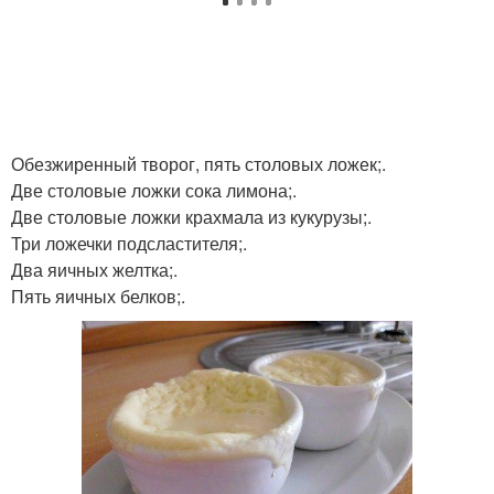
Обезжиренный творог, пять столовых ложек;.
Две столовые ложки сока лимона;.
Две столовые ложки крахмала из кукурузы;.
Три ложечки подсластителя;.
Два яичных желтка;.
Пять яичных белков;.