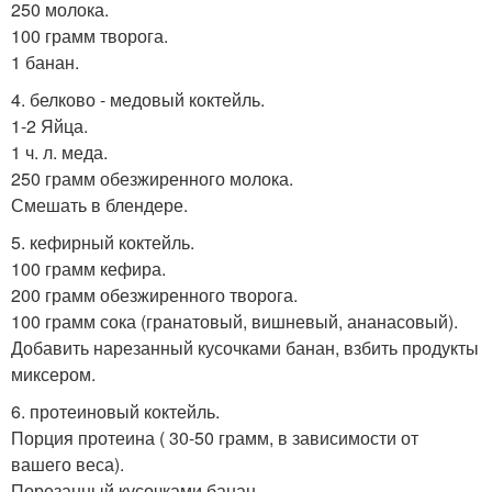
250 молока.
100 грамм творога.
1 банан.
4. белково - медовый коктейль.
1-2 Яйца.
1 ч. л. меда.
250 грамм обезжиренного молока.
Смешать в блендере.
5. кефирный коктейль.
100 грамм кефира.
200 грамм обезжиренного творога.
100 грамм сока (гранатовый, вишневый, ананасовый).
Добавить нарезанный кусочками банан, взбить продукты
миксером.
6. протеиновый коктейль.
Порция протеина ( 30-50 грамм, в зависимости от
вашего веса).
Порезанный кусочками банан.