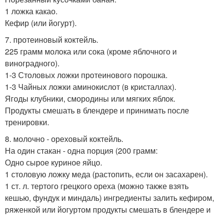
1 ложка какао.
Кефир (или йогурт).
7. протеиновый коктейль.
225 грамм молока или сока (кроме яблочного и
виноградного).
1-3 Столовых ложки протеинового порошка.
1-3 Чайных ложки аминокислот (в кристаллах).
Ягоды клубники, смородины или мягких яблок.
Продукты смешать в блендере и принимать после
тренировки.
8. молочно - ореховый коктейль.
На один стакан - одна порция (200 грамм:
Одно сырое куриное яйцо.
1 столовую ложку меда (растопить, если он засахарен).
1 ст. л. тертого грецкого ореха (можно также взять
кешью, фундук и миндаль) ингредиенты залить кефиром,
ряженкой или йогуртом продукты смешать в блендере и