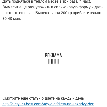
Дать подняться в теплом месте в три раза (1 час).
Вымесит еще раз, уложить в силиконовую форму и дать
постоять еще час. Выпекать при 200 гр приблизительно
30-40 мин.
Смотрите ещё статьи о диете на каждый день
http://dietyi.ru-best.com/vidy-diet/dieta-na-kazhdyy-den