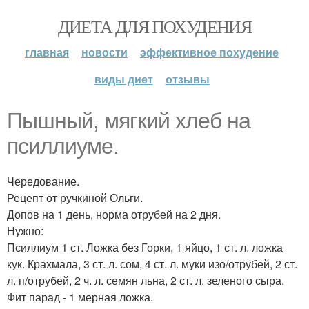
ДИЕТА ДЛЯ ПОХУДЕНИЯ
главная
новости
эффективное похудение
виды диет
отзывы
Пышный, мягкий хлеб на
псиллиуме.
Чередование.
Рецепт от ручкиной Ольги.
Допов на 1 день, норма отрубей на 2 дня.
Нужно:
Псиллиум 1 ст. Ложка без Горки, 1 яйцо, 1 ст. л. ложка
кук. Крахмала, 3 ст. л. сом, 4 ст. л. муки изо/отрубей, 2 ст.
л. п/отрубей, 2 ч. л. семян льна, 2 ст. л. зеленого сыра.
Фит парад - 1 мерная ложка.