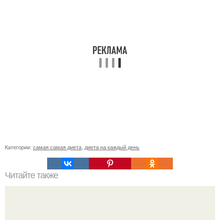
Категории:
самая самая диета
,
диета на каждый день
Читайте также