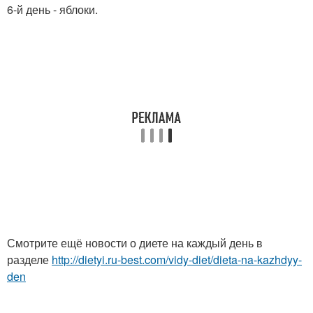
6-й день - яблоки.
Смотрите ещё новости о диете на каждый день в
разделе
http://dietyi.ru-best.com/vidy-diet/dieta-na-kazhdyy-
den