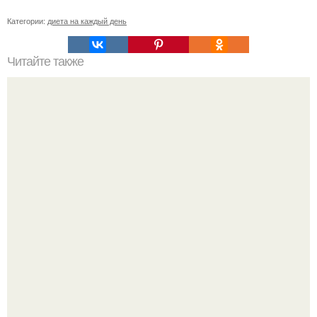
Категории:
диета на каждый день
Читайте также
Диета для ленивых?