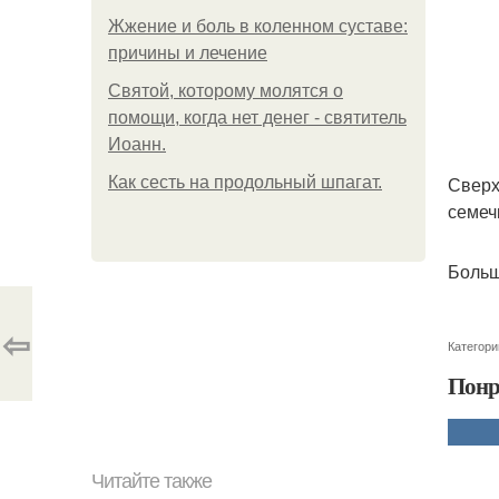
Жжение и боль в коленном суставе:
причины и лечение
Святой, которому молятся о
помощи, когда нет денег - святитель
Иоанн.
Сверх
Как сесть на продольный шпагат.
семеч
Больш
⇦
Категори
Понр
Читайте также