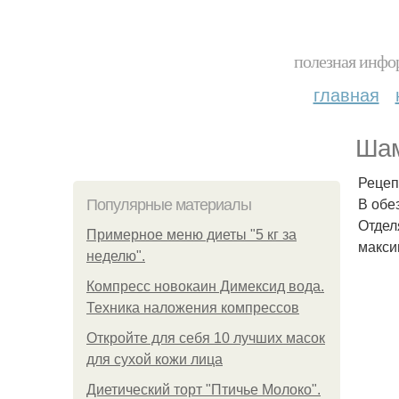
полезная инфор
главная
Шам
Рецеп
В обе
Популярные материалы
Отдел
Примерное меню диеты "5 кг за
макси
неделю".
Компресс новокаин Димексид вода.
Техника наложения компрессов
Откройте для себя 10 лучших масок
для сухой кожи лица
Диетический торт "Птичье Молоко".