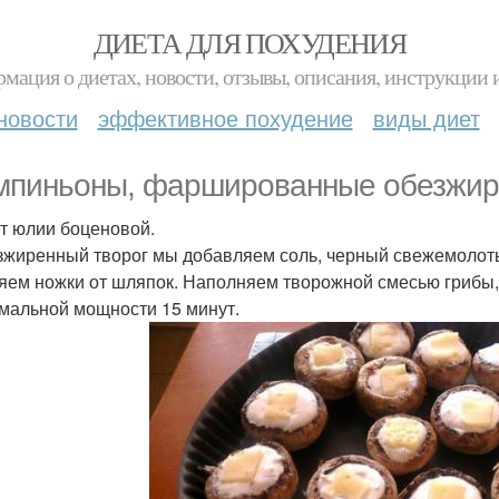
ДИЕТА ДЛЯ ПОХУДЕНИЯ
мация о диетах, новости, отзывы, описания, инструкции 
новости
эффективное похудение
виды диет
пиньоны, фаршированные обезжир
т юлии боценовой.
зжиренный творог мы добавляем соль, черный свежемолотый 
яем ножки от шляпок. Наполняем творожной смесью грибы, 
мальной мощности 15 минут.