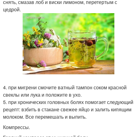
снять, смазав лоб и виски лимоном, перетертым с
цедрой.
4. при мигрени смочите ватный тампон соком красной
свеклы или лука и положите в ухо.
5. при хронических головных болях помогает следующий
рецепт: взбить в стакане свежее яйцо и залить кипящим
молоком. Все перемешать и выпить.
Компрессы.