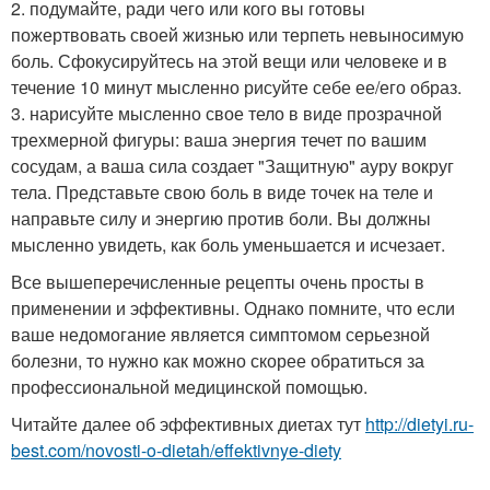
2. подумайте, ради чего или кого вы готовы
пожертвовать своей жизнью или терпеть невыносимую
боль. Сфокусируйтесь на этой вещи или человеке и в
течение 10 минут мысленно рисуйте себе ее/его образ.
3. нарисуйте мысленно свое тело в виде прозрачной
трехмерной фигуры: ваша энергия течет по вашим
сосудам, а ваша сила создает "Защитную" ауру вокруг
тела. Представьте свою боль в виде точек на теле и
направьте силу и энергию против боли. Вы должны
мысленно увидеть, как боль уменьшается и исчезает.
Все вышеперечисленные рецепты очень просты в
применении и эффективны. Однако помните, что если
ваше недомогание является симптомом серьезной
болезни, то нужно как можно скорее обратиться за
профессиональной медицинской помощью.
Читайте далее об эффективных диетах тут
http://dietyi.ru-
best.com/novosti-o-dietah/effektivnye-diety