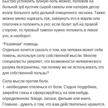
Быстро успокоить зубную боль можно, положив на
больной зуб кусочек сырой свеклы или натерев десну
возле больного зуба долькой очищенного чеснока. Также
можно мелко нарезать лук, завернуть его в марлю или
платочек и положить в ухо: если болит зуб на правой
стороне, то луковый тампон нужно положить в левое
ухо, и наоборот.
"Разумная" помощь.
Отдельно хочется сказать о том, как человек может себе
помочь, используя силу собственной мысли. Многие
специалисты уверяют, что возможности человеческого
разума безграничны, так почему же не использовать это
для собственной пользы?
Сила мысли против боли.
1. необходимо отвлечься от боли. Сядьте поудобнее,
закройте глаза и сфокусируйтесь на чем-нибудь
определенном: блюде, запахе, фильме или книге.
Главное - думать о том, что вам действительно нравится.