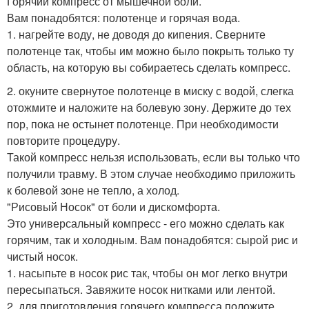
Горячий компресс от мышечной боли.
Вам понадобятся: полотенце и горячая вода.
1. нагрейте воду, не доводя до кипения. Сверните
полотенце так, чтобы им можно было покрыть только ту
область, на которую вы собираетесь сделать компресс.
2. окуните свернутое полотенце в миску с водой, слегка
отожмите и наложите на болевую зону. Держите до тех
пор, пока не остынет полотенце. При необходимости
повторите процедуру.
Такой компресс нельзя использовать, если вы только что
получили травму. В этом случае необходимо приложить
к болевой зоне не тепло, а холод.
"Рисовый Носок" от боли и дискомфорта.
Это универсальный компресс - его можно сделать как
горячим, так и холодным. Вам понадобятся: сырой рис и
чистый носок.
1. насыпьте в носок рис так, чтобы он мог легко внутри
пересыпаться. Завяжите носок нитками или лентой.
2. для приготовления горячего компресса положите