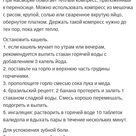
к переносице. Можно использовать компресс из мешочка
с рисом, крупой, солью или сваренное вкрутую яйцо,
обернутое платком. Держать такой компресс нужно до
тех пор, пока идет тепло.
Остановить кашель.
1. если кашель мучает по утрам или вечерам,
рекомендуется выпить стакан горячей воды с
добавлением 3 капель йода.
2. поставьте на горло и верхнюю часть грудины
горчичники.
3. прополощите горло смесью сока лука и меда.
4. бразильский рецепт: 2 банана протереть и залить 1
стаканом сладкой воды. Смесь хорошо перемешать,
подогреть и выпить.
5. ингаляция: растворить в горячей воде 10 таблеток
валидола и вдыхать пары в течение нескольких минут.
Для успокоения зубной боли.