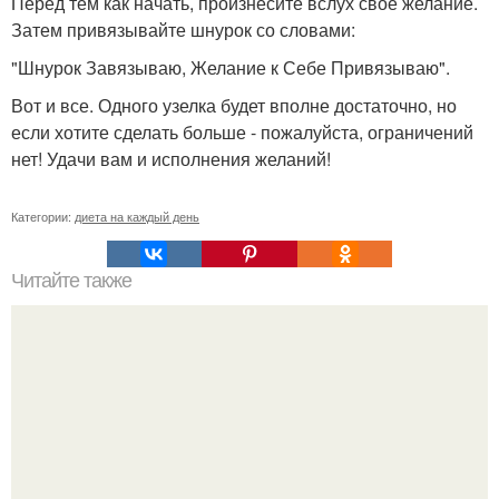
Перед тем как начать, произнесите вслух свое желание.
Затем привязывайте шнурок со словами:
"Шнурок Завязываю, Желание к Себе Привязываю".
Вот и все. Одного узелка будет вполне достаточно, но
если хотите сделать больше - пожалуйста, ограничений
нет! Удачи вам и исполнения желаний!
Категории:
диета на каждый день
Читайте также
Крахмал ботокс заменил!