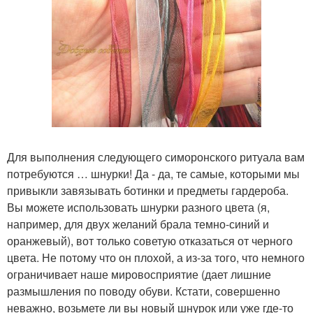
Для выполнения следующего симоронского ритуала вам
потребуются … шнурки! Да - да, те самые, которыми мы
привыкли завязывать ботинки и предметы гардероба.
Вы можете использовать шнурки разного цвета (я,
например, для двух желаний брала темно-синий и
оранжевый), вот только советую отказаться от черного
цвета. Не потому что он плохой, а из-за того, что немного
ограничивает наше мировосприятие (дает лишние
размышления по поводу обуви. Кстати, совершенно
неважно, возьмете ли вы новый шнурок или уже где-то