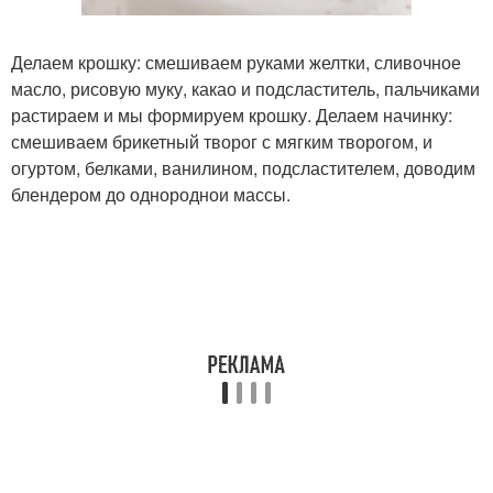
Делаем крошку: смешиваем руками желтки, сливочное
масло, рисовую муку, какао и подсластитель, пальчиками
растираем и мы формируем крошку. Делаем начинку:
смешиваем брикетный творог с мягким творогом, и
огуртом, белками, ванилином, подсластителем, доводим
блендером до однороднои массы.