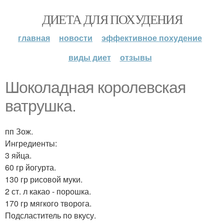
ДИЕТА ДЛЯ ПОХУДЕНИЯ
главная
новости
эффективное похудение
виды диет
отзывы
Шоколадная королевская
ватрушка.
пп Зож.
Ингредиенты:
3 яйца.
60 гр йогурта.
130 гр рисовой муки.
2 ст. л какао - порошка.
170 гр мягкого творога.
Подсластитель по вкусу.