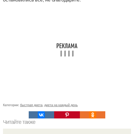
Категории:
быстрая диета
,
диета на каждый день
Читайте также