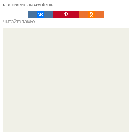
Категории:
диета на каждый день
Читайте также
Изометрические упражнения для красивого тела.