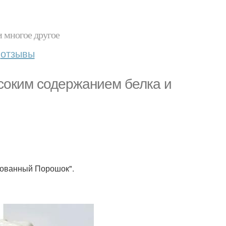
и многое другое
отзывы
соким содержанием белка и
ированный Порошок".