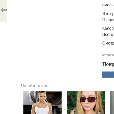
смесь
⇦
Этот 
Пищев
Калор
Всего 
Смотр
Категори
Понр
Читайте также