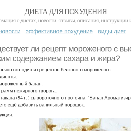
ДИЕТА ДЛЯ ПОХУДЕНИЯ
мация о диетах, новости, отзывы, описания, инструкции 
новости
эффективное похудение
виды диет
ествует ли рецепт мороженого с вы
ким содержанием сахара и жира?
онечно вот один из рецептов белкового мороженого:
диенты:
амороженный банан.
 грамм нежирного творога.
 стакана (54 г. ) сывороточного протеина: "Банан Ароматиз
ете ещё добавить ванильный порошок.
укция: