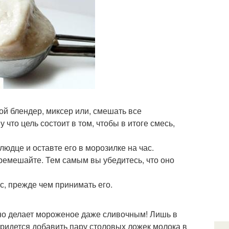
ой блендер, миксер или, смешать все
что цель состоит в том, чтобы в итоге смесь,
юдце и оставте его в морозилке на час.
еремешайте. Тем самым вы убедитесь, что оно
с, прежде чем принимать его.
оно делает мороженое даже сливочным! Лишь в
придется добавить пару столовых ложек молока в