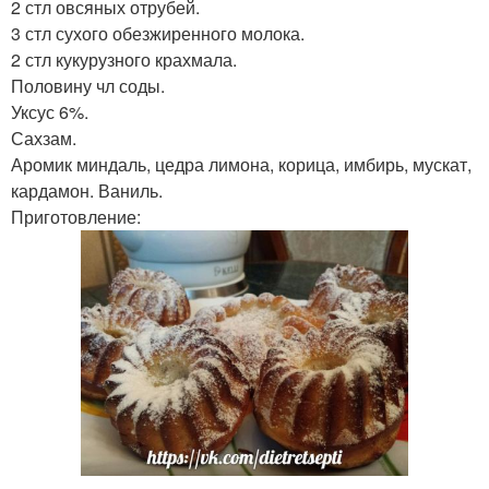
2 стл овсяных отрубей.
3 стл сухого обезжиренного молока.
2 стл кукурузного крахмала.
Половину чл соды.
Уксус 6%.
Сахзам.
Аромик миндаль, цедра лимона, корица, имбирь, мускат,
кардамон. Ваниль.
Приготовление: