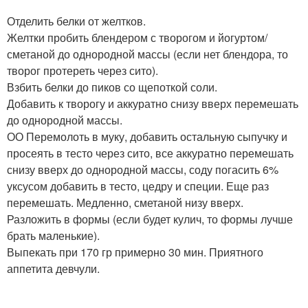
Отделить белки от желтков.
Желтки пробить блендером с творогом и йогуртом/
сметаной до однородной массы (если нет блендора, то
творог протереть через сито).
Взбить белки до пиков со щепоткой соли.
Добавить к творогу и аккуратно снизу вверх перемешать
до однородной массы.
ОО Перемолоть в муку, добавить остальную сыпучку и
просеять в тесто через сито, все аккуратно перемешать
снизу вверх до однородной массы, соду погасить 6%
уксусом добавить в тесто, цедру и специи. Еще раз
перемешать. Медленно, сметаной низу вверх.
Разложить в формы (если будет кулич, то формы лучше
брать маленькие).
Выпекать при 170 гр примерно 30 мин. Приятного
аппетита девчули.