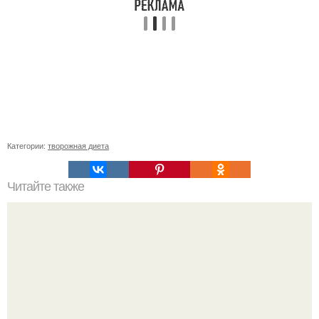
Категории:
творожная диета
Читайте также
Семена льна для похудения!