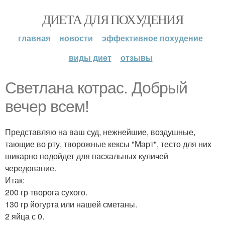
ДИЕТА ДЛЯ ПОХУДЕНИЯ
главная
новости
эффективное похудение
виды диет
отзывы
Светлана котрас. Добрый
вечер всем!
Представляю на ваш суд, нежнейшие, воздушные,
тающие во рту, творожные кексы "Март", тесто для них
шикарно подойдет для пасхальных куличей
чередование.
Итак:
200 гр творога сухого.
130 гр йогурта или нашей сметаны.
2 яйца с 0.