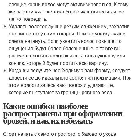
спящие корни волос могут активизироваться. К тому
же на этом участке кожа более чувствительная, ее
легко повредить.
Удалять волосок лучше резким движением, захватив
его пинцетом у самого корня. При этом кожу лучше
слегка натянуть. Если ухватить волос повыше, то
ощущения будут более болезненные, а также вы
рискуете сломить волосок и оставить луковицу или
кончик, который будет портить всю картину.
Когда вы получите необходимую вам форму, следует
довести ее до идеального состояния ножницами. При
этом волоски зачесывают вверх и удаляют те,
которые выступают за границы ровного ряда.
Какие ошибки наиболее
распространены при оформлении
бровей, и как их избежать
Стоит начать с самого простого: с базового ухода.