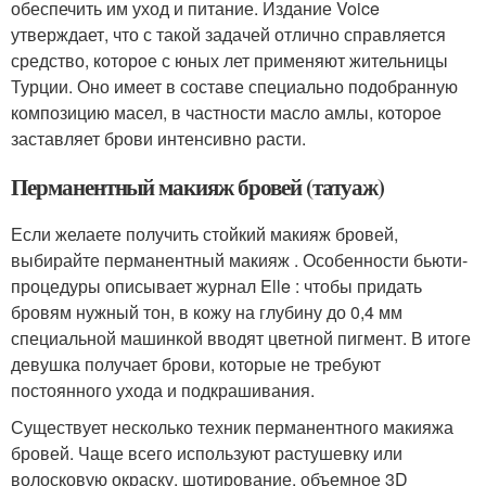
обеспечить им уход и питание. Издание Voice
утверждает, что с такой задачей отлично справляется
средство, которое с юных лет применяют жительницы
Турции. Оно имеет в составе специально подобранную
композицию масел, в частности масло амлы, которое
заставляет брови интенсивно расти.
Перманентный макияж бровей (татуаж)
Если желаете получить стойкий макияж бровей,
выбирайте перманентный макияж . Особенности бьюти-
процедуры описывает журнал Elle : чтобы придать
бровям нужный тон, в кожу на глубину до 0,4 мм
специальной машинкой вводят цветной пигмент. В итоге
девушка получает брови, которые не требуют
постоянного ухода и подкрашивания.
Существует несколько техник перманентного макияжа
бровей. Чаще всего используют растушевку или
волосковую окраску, шотирование, объемное 3D