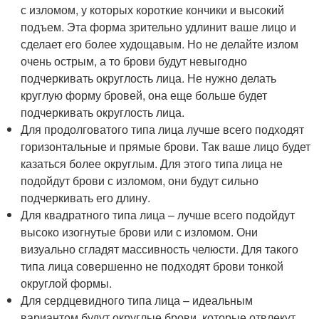
с изломом, у которых короткие кончики и высокий
подъем. Эта форма зрительно удлинит ваше лицо и
сделает его более худощавым. Но не делайте излом
очень острым, а то брови будут невыгодно
подчеркивать округлость лица. Не нужно делать
круглую форму бровей, она еще больше будет
подчеркивать округлость лица.
Для продолговатого типа лица лучше всего подходят
горизонтальные и прямые брови. Так ваше лицо будет
казаться более округлым. Для этого типа лица не
подойдут брови с изломом, они будут сильно
подчеркивать его длину.
Для квадратного типа лица – лучше всего подойдут
высоко изогнутые брови или с изломом. Они
визуально сгладят массивность челюсти. Для такого
типа лица совершенно не подходят брови тонкой
округлой формы.
Для сердцевидного типа лица – идеальным
вариантом будут округлые брови, которые отвлекут