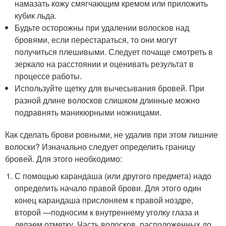
намазать кожу смягчающим кремом или приложить
кубик льда.
Будьте осторожны при удалении волосков над
бровями, если перестараться, то они могут
получиться плешивыми. Следует почаще смотреть в
зеркало на расстоянии и оценивать результат в
процессе работы.
Используйте щетку для вычесывания бровей. При
разной длине волосков слишком длинные можно
подравнять маникюрными ножницами.
Как сделать брови ровными, не удалив при этом лишние
волоски? Изначально следует определить границу
бровей. Для этого необходимо:
С помощью карандаша (или другого предмета) надо
определить начало правой брови. Для этого один
конец карандаша прислоняем к правой ноздре,
второй —подносим к внутреннему уголку глаза и
делаем отметку. Часть волосков, расположенных до