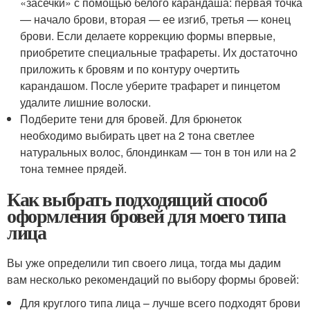
«засечки» с помощью белого карандаша: первая точка
— начало брови, вторая — ее изгиб, третья — конец
брови. Если делаете коррекцию формы впервые,
приобретите специальные трафареты. Их достаточно
приложить к бровям и по контуру очертить
карандашом. После уберите трафарет и пинцетом
удалите лишние волоски.
Подберите тени для бровей. Для брюнеток
необходимо выбирать цвет на 2 тона светлее
натуральных волос, блондинкам — тон в тон или на 2
тона темнее прядей.
Как выбрать подходящий способ
оформления бровей для моего типа
лица
Вы уже определили тип своего лица, тогда мы дадим
вам несколько рекомендаций по выбору формы бровей:
Для круглого типа лица – лучше всего подходят брови