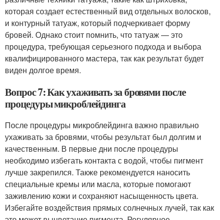
которая создает естественный вид отдельных волосков,
и контурный татуаж, который подчеркивает форму
бровей. Однако стоит помнить, что татуаж — это
процедура, требующая серьезного подхода и выбора
квалифицированного мастера, так как результат будет
виден долгое время.
Вопрос 7: Как ухаживать за бровями после
процедуры микроблейдинга
После процедуры микроблейдинга важно правильно
ухаживать за бровями, чтобы результат был долгим и
качественным. В первые дни после процедуры
необходимо избегать контакта с водой, чтобы пигмент
лучше закрепился. Также рекомендуется наносить
специальные кремы или масла, которые помогают
заживлению кожи и сохраняют насыщенность цвета.
Избегайте воздействия прямых солнечных лучей, так как
это может выцветание пигмента. Регулярное