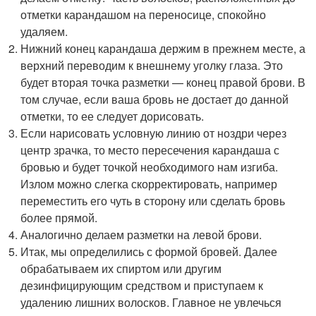
отметки карандашом на переносице, спокойно
удаляем.
Нижний конец карандаша держим в прежнем месте, а
верхний переводим к внешнему уголку глаза. Это
будет вторая точка разметки — конец правой брови. В
том случае, если ваша бровь не достает до данной
отметки, то ее следует дорисовать.
Если нарисовать условную линию от ноздри через
центр зрачка, то место пересечения карандаша с
бровью и будет точкой необходимого нам изгиба.
Излом можно слегка скорректировать, например
переместить его чуть в сторону или сделать бровь
более прямой.
Аналогично делаем разметки на левой брови.
Итак, мы определились с формой бровей. Далее
обрабатываем их спиртом или другим
дезинфицирующим средством и приступаем к
удалению лишних волосков. Главное не увлечься