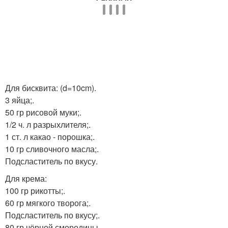
Для бисквита: (d=10cm).
3 яйца;.
50 гр рисовой муки;.
1/2 ч. л разрыхлителя;.
1 ст. л какао - порошка;.
10 гр сливочного масла;.
Подсластитель по вкусу.
Для крема:
100 гр рикотты;.
60 гр мягкого творога;.
Подсластитель по вкусу;.
80 гр чёрной смородины.