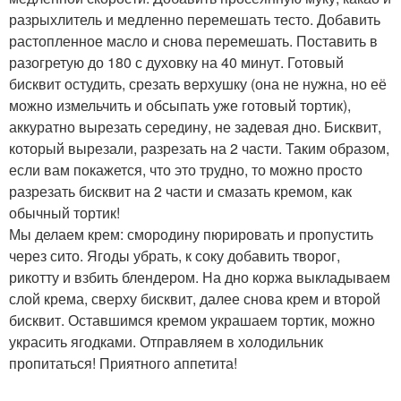
разрыхлитель и медленно перемешать тесто. Добавить
растопленное масло и снова перемешать. Поставить в
разогретую до 180 с духовку на 40 минут. Готовый
бисквит остудить, срезать верхушку (она не нужна, но её
можно измельчить и обсыпать уже готовый тортик),
аккуратно вырезать середину, не задевая дно. Бисквит,
который вырезали, разрезать на 2 части. Таким образом,
если вам покажется, что это трудно, то можно просто
разрезать бисквит на 2 части и смазать кремом, как
обычный тортик!
Мы делаем крем: смородину пюрировать и пропустить
через сито. Ягоды убрать, к соку добавить творог,
рикотту и взбить блендером. На дно коржа выкладываем
слой крема, сверху бисквит, далее снова крем и второй
бисквит. Оставшимся кремом украшаем тортик, можно
украсить ягодками. Отправляем в холодильник
пропитаться! Приятного аппетита!