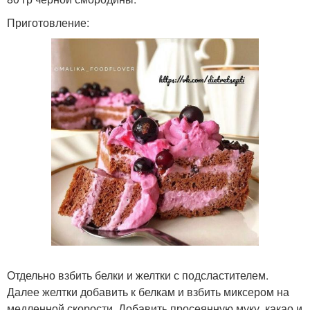
Приготовление:
Отдельно взбить белки и желтки с подсластителем.
Далее желтки добавить к белкам и взбить миксером на
медленной скорости. Добавить просеянную муку, какао и