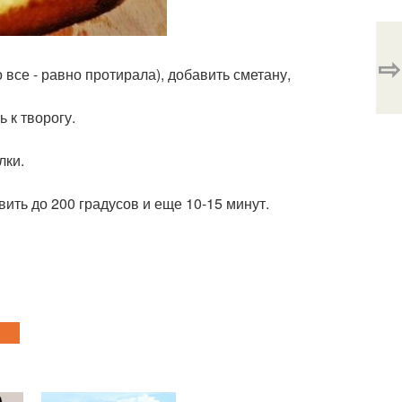
⇨
о все - равно протирала), добавить сметану,
ь к творогу.
лки.
вить до 200 градусов и еще 10-15 минут.