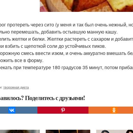
рог протереть через сито (у меня и так был очень нежный, н
льно перемешать, добавить остывшую манную кашу.
елить желтки и белки. Желтки растереть с сахаром и добавит
лки взбить с щепоткой соли до устойчивых пиков.
творожную смесь ввести изюм, и очень аккуратно вмешать бе
ложить все в форму.
пекать при температуре 180 градусов 35 минут, потом приба
и:
творожная диета
авилось? Поделитесь с друзьями!