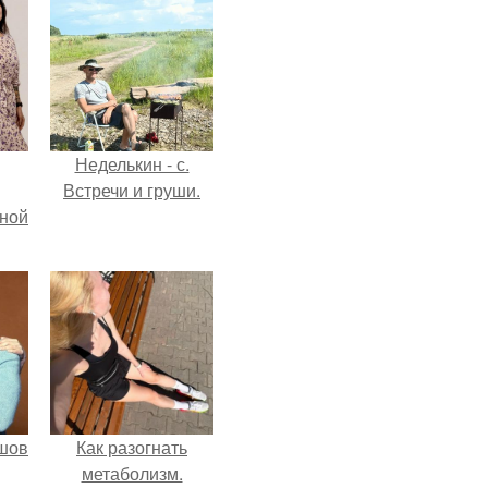
Неделькин - с.
Встречи и груши.
мной
шов
Как разогнать
метаболизм.