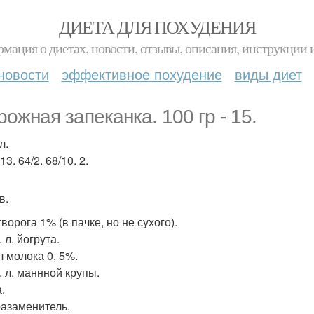
ДИЕТА ДЛЯ ПОХУДЕНИЯ
мация о диетах, новости, отзывы, описания, инструкции 
новости
эффективное похудение
виды диет
рожная запеканка. 100 гр - 15.
л.
 13. 64/2. 68/10. 2.
в.
творога 1% (в пачке, но не сухого).
. л. йогрута.
л молока 0, 5%.
т. л. маннной крупы.
.
азаменитель.