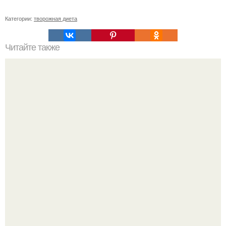
Категории:
творожная диета
Читайте также
Фаршированные кабачки в духовке.