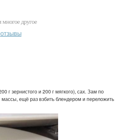
и многое другое
отзывы
0 г зернистого и 200 г мягкого), сах. Зам по
обе массы, ещё раз взбить блендером и переложить