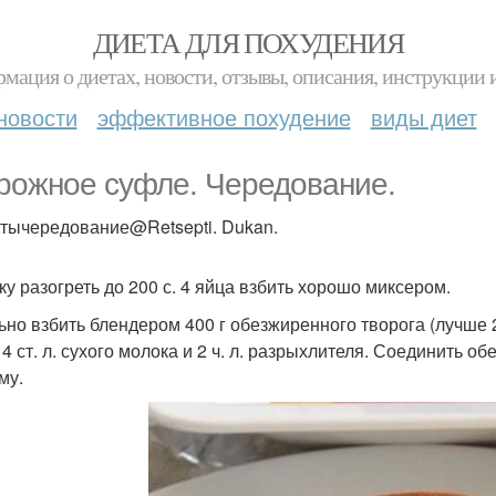
ДИЕТА ДЛЯ ПОХУДЕНИЯ
мация о диетах, новости, отзывы, описания, инструкции 
новости
эффективное похудение
виды диет
рожное суфле. Чередование.
тычередование@Retsepti. Dukan.
ку разогреть до 200 с. 4 яйца взбить хорошо миксером.
ьно взбить блендером 400 г обезжиренного творога (лучше 20
, 4 ст. л. сухого молока и 2 ч. л. разрыхлителя. Соединить 
му.