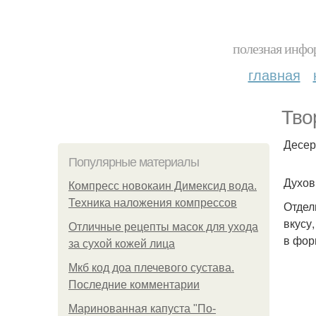
полезная инфор
главная
Тво
Десер
Популярные материалы
Духов
Компресс новокаин Димексид вода.
Техника наложения компрессов
Отдел
вкусу
Отличные рецепты масок для ухода
в фор
за сухой кожей лица
Мкб код доа плечевого сустава.
Последние комментарии
Маринованная капуста "По-