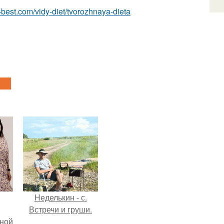
ru-best.com/vidy-diet/tvorozhnaya-dieta
Неделькин - с.
Встречи и груши.
мной