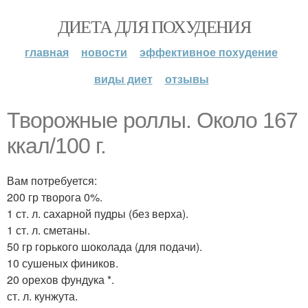
ДИЕТА ДЛЯ ПОХУДЕНИЯ
главная
новости
эффективное похудение
виды диет
отзывы
Творожные роллы. Около 167
ккал/100 г.
Вам потребуется:
200 гр творога 0%.
1 ст. л. сахарной пудры (без верха).
1 ст. л. сметаны.
50 гр горького шоколада (для подачи).
10 сушеных фиников.
20 орехов фундука *.
ст. л. кунжута.