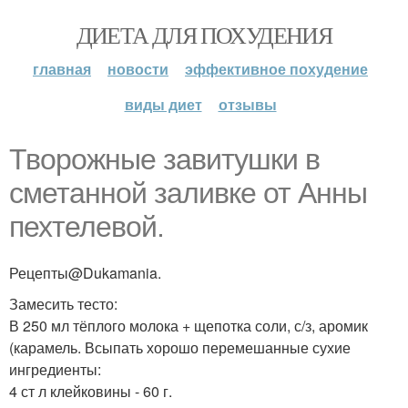
ДИЕТА ДЛЯ ПОХУДЕНИЯ
главная
новости
эффективное похудение
виды диет
отзывы
Творожные завитушки в
сметанной заливке от Анны
пехтелевой.
Рецепты@Dukamania.
Замесить тесто:
В 250 мл тёплого молока + щепотка соли, с/з, аромик
(карамель. Всыпать хорошо перемешанные сухие
ингредиенты:
4 ст л клейковины - 60 г.