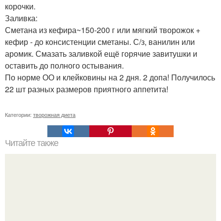
корочки.
Заливка:
Сметана из кефира~150-200 г или мягкий творожок +
кефир - до консистенции сметаны. С/з, ванилин или
аромик. Смазать заливкой ещё горячие завитушки и
оставить до полного остывания.
По норме ОО и клейковины на 2 дня. 2 допа! Получилось
22 шт разных размеров приятного аппетита!
Категории:
творожная диета
Читайте также