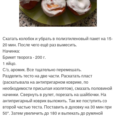
Скатать колобок и убрать в полиэтиленовый пакет на 15-
20 мин. После чего ещё раз вымесить.
Начинка:
Брикет творога - 200 г.
1 яйцо.
С/з, аромик. Все тщательно перемешать.
Разделить тесто на две части. Раскатать пласт
(раскатывала на антипригарном коврике, по
необходимости присыпая изолятом), смазать половиной
начинки. Свернуть в рулет, порезать на шайбочки. На
антипригарный коврик выложить. Так же поступить со
второй частью теста. Поставить в духовку на 30 мин при
50*. Затем увеличить до 180 и выпекать до румяной