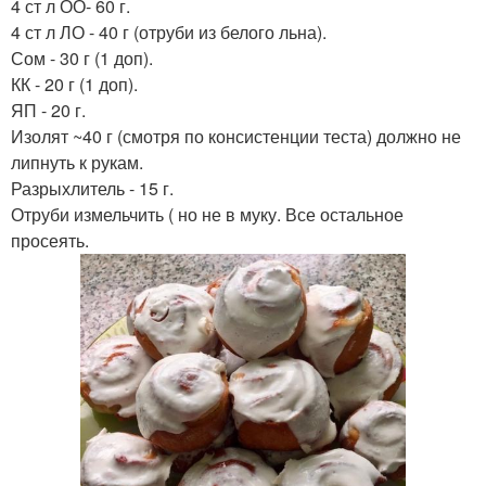
4 ст л ОО- 60 г.
4 ст л ЛО - 40 г (отруби из белого льна).
Сом - 30 г (1 доп).
КК - 20 г (1 доп).
ЯП - 20 г.
Изолят ~40 г (смотря по консистенции теста) должно не
липнуть к рукам.
Разрыхлитель - 15 г.
Отруби измельчить ( но не в муку. Все остальное
просеять.