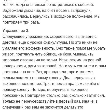
кошки, когда она внезапно встретилась с собакой.
Задержали дыхание, на счёт восемь выдохнули,
расслабились. Вернулись в исходное положение. Мы
повторяем три раза.
Упражнение 3.
Следующее упражнение, скорее всего, вы знаете с
детства, ещё с уроков физкультуры. Но это никак не
умаляет его эффективность. Оно также помогает убрать
живот, подтянуть чуть обвисшие бока, уменьшить
жировые отложения на талии. Итак, лежим на ровной
поверхности, руки за головой. Ноги чуть согните и стопы
поставьте на пол. Раз, приподняли торс и тянемся
левым локтем к правому колену. Два, вернулись в
исходное положение. Три, тянемся правым локтём к
левому колену. Четыре, вернулись в исходное
положение. Повторяем столько раз, сколько хватит сил.
Только не переусердствуйте в первый раз. Иначе, в
следующий раз вам не захочется делать это