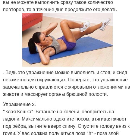
вы не можете выполнить сразу такое количество
повторов, то в течение дня продолжите его делать
. Ведь это упражнение можно выполнять и стоя, и сидя
незаметно для окружающих. Поверьте, это упражнение
замечательно справляется с жировыми отложениями на
животе и массирует органы брюшной полости.
Упражнение 2.
"Злая Кошка". Встаньте на колени, обопритесь на
ладони. Максимально вдохните носом, втягивая живот
под рёбра, выгните вверх спину. Опустите голову вниз к
груди. У вас должна получиться поза "h" - поза злой