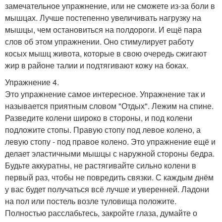
замечательное упражнение, или не сможете из-за боли в
мышцах. Лучше постепенно увеличивать нагрузку на
мышцы, чем остановиться на полдороги. И ещё пара
слов об этом упражнении. Оно стимулирует работу
косых мышц живота, которые в свою очередь сжигают
жир в районе талии и подтягивают кожу на боках.
Упражнение 4.
Это упражнение самое интересное. Упражнение так и
называется приятным словом "Отдых". Лежим на спине.
Разведите колени широко в стороны, и под колени
подложите стопы. Правую стопу под левое колено, а
левую стопу - под правое колено. Это упражнение ещё и
делает эластичными мышцы с наружной стороны бедра.
Будьте аккуратны, не растягивайте сильно колени в
первый раз, чтобы не повредить связки. С каждым днём
у вас будет получаться всё лучше и уверенней. Ладони
на пол или постель возле туловища положите.
Полностью расслабьтесь, закройте глаза, думайте о