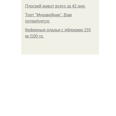
Плоский живот всего за 42 дня.
Торт "Муравейник". Вам
потребуется:
Кефирные оладьи с яблоками 155
кк /100 гр.