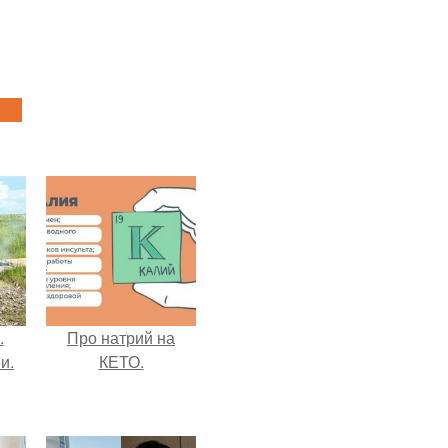
.
Про натрий на
и.
КЕТО.