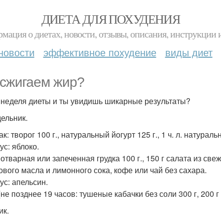
ДИЕТА ДЛЯ ПОХУДЕНИЯ
мация о диетах, новости, отзывы, описания, инструкции 
новости
эффективное похудение
виды диет
сжигаем жир?
 неделя диеты и ты увидишь шикарные результаты?
ельник.
к: творог 100 г., натуральный йогурт 125 г., 1 ч. л. натурал
ус: яблоко.
отварная или запеченная грудка 100 г., 150 г салата из све
ового масла и лимонного сока, кофе или чай без сахара.
ус: апельсин.
(не позднее 19 часов: тушеные кабачки без соли 300 г, 200 
ик.