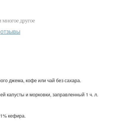
и многое другое
отзывы
ьного джема, кофе или чай без сахара.
жей капусты и морковки, заправленный 1 ч. л.
г 1% кефира.