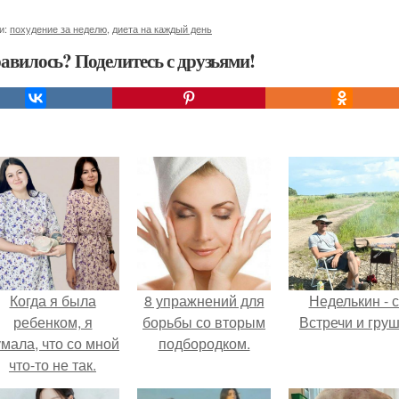
и:
похудение за неделю
,
диета на каждый день
авилось? Поделитесь с друзьями!
Когда я была
8 упражнений для
Неделькин - с
ребенком, я
борьбы со вторым
Встречи и груш
мала, что со мной
подбородком.
что-то не так.