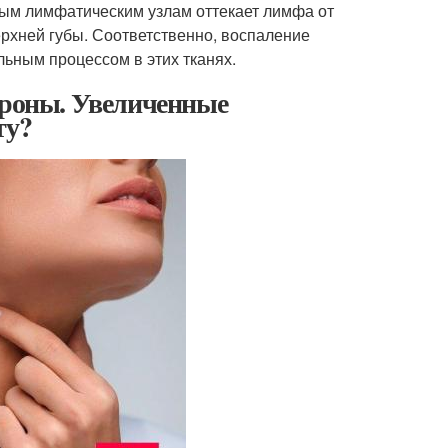
шным лимфатическим узлам оттекает лимфа от
ерхней губы. Соответственно, воспаление
ьным процессом в этих тканях.
ороны. Увеличенные
ту?