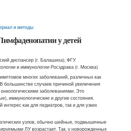
ериал и методы
 Лимфаденопатии у детей
ский диспансер (г. Балашиха), ФГУ
ологии и иммунологии Росздрава (г. Москва)
симптомов многих заболеваний, различных как
я. В большинстве случаев причиной увеличения
 онкологическими заболеваниями. Это
е), иммунологические и другие состояния.
интерес как для педиатров, так и для узких
фатических узлов, обычно шейные, подмышечные
ьпируемыми ЛУ возрастает. Так, у новорожденных