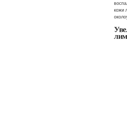
воспа
кожи 
около
Уве
лим