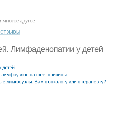
и многое другое
отзывы
ей. Лимфаденопатии у детей
у детей
е лимфоузлов на шее: причины
е лимфоузлы. Вам к онкологу или к терапевту?