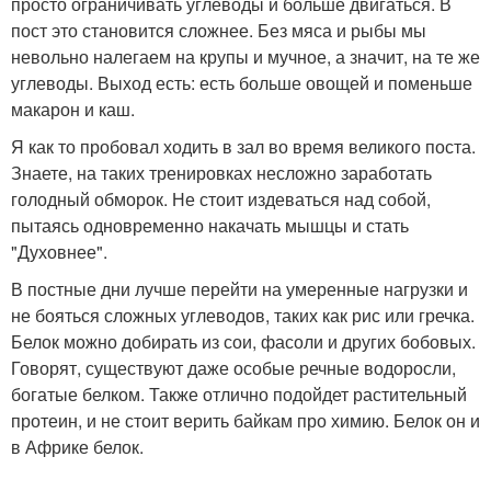
просто ограничивать углеводы и больше двигаться. В
пост это становится сложнее. Без мяса и рыбы мы
невольно налегаем на крупы и мучное, а значит, на те же
углеводы. Выход есть: есть больше овощей и поменьше
макарон и каш.
Я как то пробовал ходить в зал во время великого поста.
Знаете, на таких тренировках несложно заработать
голодный обморок. Не стоит издеваться над собой,
пытаясь одновременно накачать мышцы и стать
"Духовнее".
В постные дни лучше перейти на умеренные нагрузки и
не бояться сложных углеводов, таких как рис или гречка.
Белок можно добирать из сои, фасоли и других бобовых.
Говорят, существуют даже особые речные водоросли,
богатые белком. Также отлично подойдет растительный
протеин, и не стоит верить байкам про химию. Белок он и
в Африке белок.