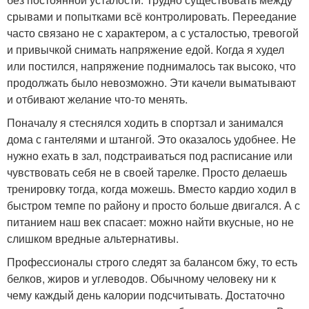
срывами и попытками всё контролировать. Переедание
часто связано не с характером, а с усталостью, тревогой
и привычкой снимать напряжение едой. Когда я худел
или постился, напряжение поднималось так высоко, что
продолжать было невозможно. Эти качели выматывают
и отбивают желание что-то менять.
Поначалу я стеснялся ходить в спортзал и занимался
дома с гантелями и штангой. Это оказалось удобнее. Не
нужно ехать в зал, подстраиваться под расписание или
чувствовать себя не в своей тарелке. Просто делаешь
тренировку тогда, когда можешь. Вместо кардио ходил в
быстром темпе по району и просто больше двигался. А с
питанием наш век спасает: можно найти вкусные, но не
слишком вредные альтернативы.
Профессионалы строго следят за балансом бжу, то есть
белков, жиров и углеводов. Обычному человеку ни к
чему каждый день калории подсчитывать. Достаточно