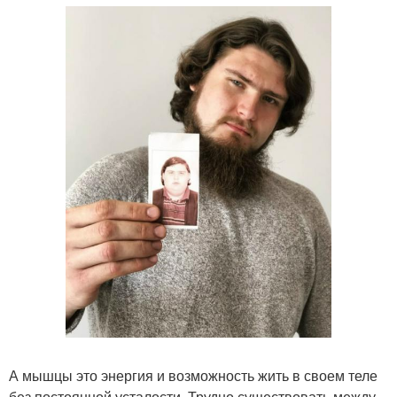
А мышцы это энергия и возможность жить в своем теле
без постоянной усталости. Трудно существовать между