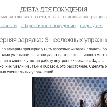
ДИЕТА ДЛЯ ПОХУДЕНИЯ
мация о диетах, новости, отзывы, описания, инструкции 
новости
эффективное похудение
виды диет
ерняя зарядка: 3 несложных упражн
 по вечерам примерно у 80% взрослых жителей планеты боли
нками уменьшается, и они давят на корешки спинного мозг
ния в спине и угнетая работу внутренних органов. Задача в
ночник, увеличив, таким образом, это расстояние. Сделать 
ью специальных упражнений.