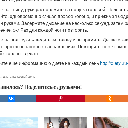
гте на спину, руки расположите на полу за головой. Полнос
йте, одновременно сгибая правое колено, и прижимая бедр
и руками. Задержите дыхание на несколько секунд, затем р
ение. 5-7 Раз для каждой ноги повторить.
гте на пол, руки заведите за голову и выпрямите. Дышите к
у в противоположных направлениях. Повторите то же самое
й стороны сделать.
ите ещё информацию о диете на каждый день
http://dietyi.
и:
диета на каждый день
авилось? Поделитесь с друзьями!