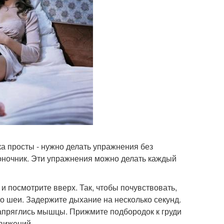
 просты - нужно делать упражнения без
воночник. Эти упражнения можно делать каждый
 и посмотрите вверх. Так, чтобы почувствовать,
о шеи. Задержите дыхание на несколько секунд.
напряглись мышцы. Прижмите подбородок к груди
движений.