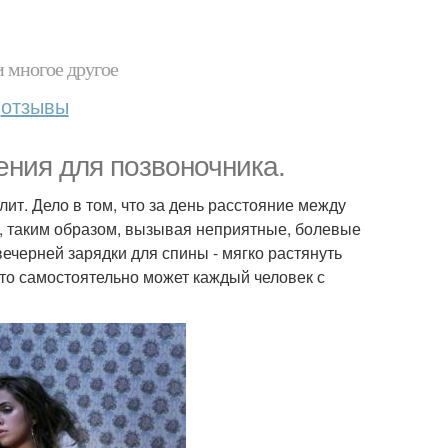
и многое другое
отзывы
ения для позвоночника.
т. Дело в том, что за день расстояние между
а, таким образом, вызывая неприятные, болевые
ечерней зарядки для спины - мягко растянуть
это самостоятельно может каждый человек с