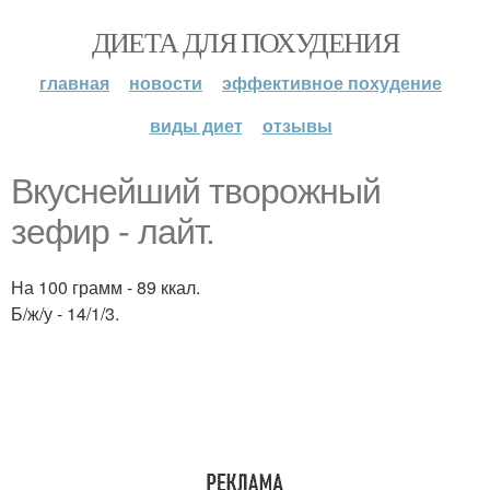
ДИЕТА ДЛЯ ПОХУДЕНИЯ
главная
новости
эффективное похудение
виды диет
отзывы
Вкуснейший творожный
зефир - лайт.
На 100 грамм - 89 ккал.
Б/ж/у - 14/1/3.