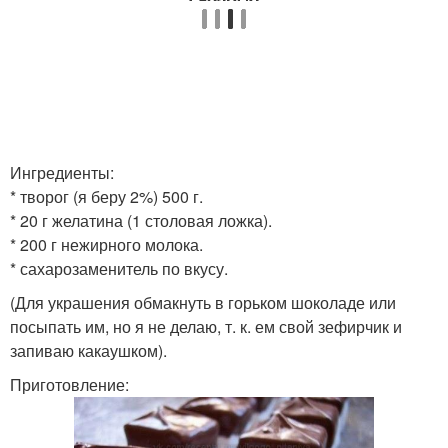
Ингредиенты:
* творог (я беру 2%) 500 г.
* 20 г желатина (1 столовая ложка).
* 200 г нежирного молока.
* сахарозаменитель по вкусу.
(Для украшения обмакнуть в горьком шоколаде или
посыпать им, но я не делаю, т. к. ем свой зефирчик и
запиваю какаушком).
Приготовление: