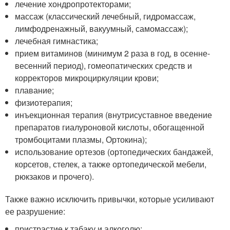
лечение хондропротекторами;
массаж (классический лечебный, гидромассаж,
лимфодренажный, вакуумный, самомассаж);
лечебная гимнастика;
прием витаминов (минимум 2 раза в год, в осенне-
весенний период), гомеопатических средств и
корректоров микроциркуляции крови;
плавание;
физиотерапия;
инъекционная терапия (внутрисуставное введение
препаратов гиалуроновой кислоты, обогащенной
тромбоцитами плазмы, Ортокина);
использование ортезов (ортопедических бандажей,
корсетов, стелек, а также ортопедической мебели,
рюкзаков и прочего).
Также важно исключить привычки, которые усиливают
ее разрушение:
пристрастие к табаку и алкоголю;