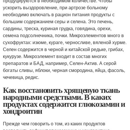
продуцируются в необходимом количестве. Чтобы
ускорить выздоровление, при артрозе больному
необходимо включать в рацион питания продукты с
большим содержанием серы и селена. Это печень,
сардины, треска, куриная грудка, говядина, орехи,
семена подсолнечника, почки. Микроэлементов много в
сухофруктах: изюме, кураге, черносливе, вяленой хурме.
Селен содержится в черной и китайской редьке, грибах,
кукурузе. Микроэлемент входит в состав многих
препаратов и БАД, например, Селен-Актив. А серой
богаты сливы, яблоки, черная смородина, яйца, фасоль,
чечевица, редис.
Как восстановить хрящевую ткань
народными средствами. В каких
продуктах содержится глюкозамин и
хондроитин
Прежде чем говорить о том, из каких продуктов