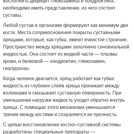
восполнить дефицит глюкозамина и хондроитина,
необходимо иметь представление, из чего состоят
суставы.
Любой сустав в организме формируют как минимум две
кости. Места соприкосновения покрыты суставными
хрящами, которые, как губка, имеют ячеистое строение.
Пространство между хрящами заполнено синовиальной
жидкостью. Она состоит из жидкой части ― плазмы
крови, и белковой ― хондроитин, глюкозамин,
гиалуронан.
Когда человек двигается, хрящ работает как губка:
жидкость из глубоких слоёв хряща проникает между
волокнами и смазывает суставную поверхность. При
уменьшении нагрузки жидкость уходит обратно внутрь
хряща. С помощью этого механизма уменьшается
трение между костями и сохраняется их прочность.
С целью восстановления костно–суставной системы
разработаны специальные препараты ―