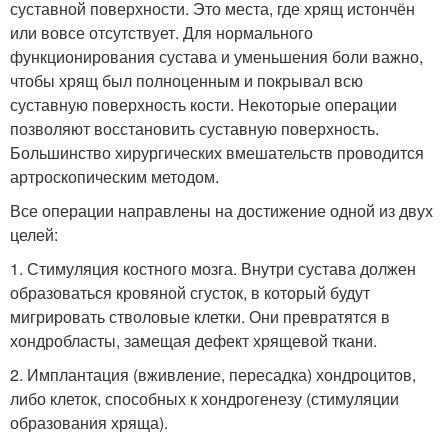
суставной поверхности. Это места, где хрящ истончён
или вовсе отсутствует. Для нормального
функционирования сустава и уменьшения боли важно,
чтобы хрящ был полноценным и покрывал всю
суставную поверхность кости. Некоторые операции
позволяют восстановить суставную поверхность.
Большинство хирургических вмешательств проводится
артроскопическим методом.
Все операции направлены на достижение одной из двух
целей:
1. Стимуляция костного мозга. Внутри сустава должен
образоваться кровяной сгусток, в который будут
мигрировать стволовые клетки. Они превратятся в
хондробласты, замещая дефект хрящевой ткани.
2. Имплантация (вживление, пересадка) хондроцитов,
либо клеток, способных к хондрогенезу (стимуляции
образования хряща).