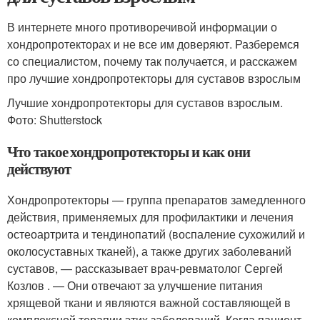
В интернете много противоречивой информации о
хондропротекторах и не все им доверяют. Разберемся
со специалистом, почему так получается, и расскажем
про лучшие хондропротекторы для суставов взрослым
Лучшие хондропротекторы для суставов взрослым.
Фото: Shutterstock
Что такое хондропротекторы и как они
действуют
Хондропротекторы — группа препаратов замедленного
действия, применяемых для профилактики и лечения
остеоартрита и тендинопатий (воспаление сухожилий и
околосуставных тканей), а также других заболеваний
суставов, — рассказывает врач-ревматолог Сергей
Козлов . — Они отвечают за улучшение питания
хрящевой ткани и являются важной составляющей в
комплексной терапии этих заболеваний. Когда пациент