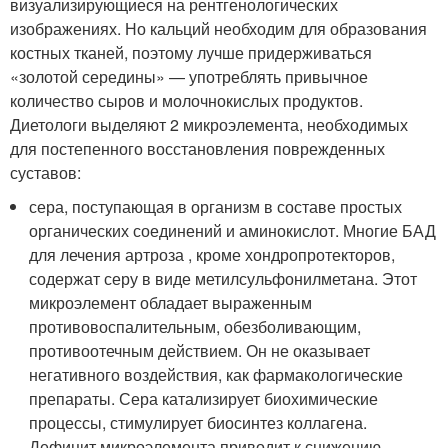
визуализирующиеся на рентгенологических
изображениях. Но кальций необходим для образования
костных тканей, поэтому лучше придерживаться
«золотой середины» — употреблять привычное
количество сыров и молочнокислых продуктов.
Диетологи выделяют 2 микроэлемента, необходимых
для постепенного восстановления поврежденных
суставов:
сера, поступающая в организм в составе простых
органических соединений и аминокислот. Многие БАД
для лечения артроза , кроме хондропротекторов,
содержат серу в виде метилсульфонилметана. Этот
микроэлемент обладает выраженным
противовоспалительным, обезболивающим,
противоотечным действием. Он не оказывает
негативного воздействия, как фармакологические
препараты. Сера катализирует биохимические
процессы, стимулирует биосинтез коллагена.
Дефицит микроэлемента приводит к снижению