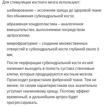
Для стимуляции костного мозга используют:
шейвирование – иссечение хряща до здоровой ткани
без обнажения субхондральной кости;
абразивная хондропластика – аналогичное
вмешательство, выполняемое посредством
артроскопии;
микрофрактуринг – создание множественных
отверстий в субхондральной кости глубиной около 3
мм;
После перфорации субхондральной кости из неё
начинают выходить в полость сустава стволовые
клетки, которые продуцируются костным мозгом.
Происходит разрастание фиброзной ткани. Тем не
менее, по своим характеристикам она значительно
уступает гиалиновому хрящу. Поэтому эффект
временный, в дальнейшем артроз будет
прогрессировать.