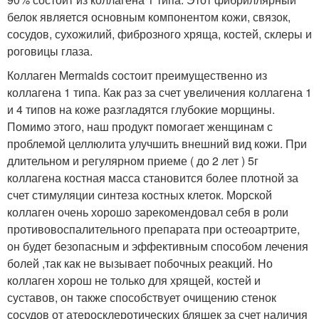
белок является основным компонентом кожи, связок,
сосудов, сухожилий, фиброзного хряща, костей, склеры и
роговицы глаза.
Коллаген Mermaids состоит преимущественно из
коллагена 1 типа. Как раз за счет увеличения коллагена 1
и 4 типов на коже разгладятся глубокие морщины.
Помимо этого, наш продукт помогает женщинам с
проблемой целлюлита улучшить внешний вид кожи. При
длительном и регулярном приеме ( до 2 лет ) 5г
коллагена костная масса становится более плотной за
счет стимуляции синтеза костных клеток. Морской
коллаген очень хорошо зарекомендовал себя в роли
противовоспалительного препарата при остеоартрите,
он будет безопасным и эффективным способом лечения
болей ,так как не вызывает побочных реакций. Но
коллаген хорош не только для хрящей, костей и
суставов, он также способствует очищению стенок
сосудов от атеросклеротических бляшек за счет наличия