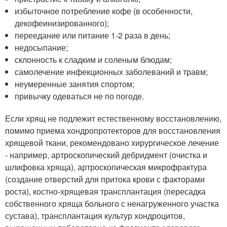
избыточное потребление кофе (в особенности,
декофеинизированного);
переедание или питание 1-2 раза в день;
недосыпание;
склонность к сладким и соленым блюдам;
самолечение инфекционных заболеваний и травм;
неумеренные занятия спортом;
привычку одеваться не по погоде.
Если хрящ не подлежит естественному восстановлению,
помимо приема хондропротекторов для восстановления
хрящевой ткани, рекомендовано хирургическое лечение
- например, артроскопический дебридмент (очистка и
шлифовка хряща), артроскопическая микрофрактура
(создание отверстий для притока крови с факторами
роста), костно-хрящевая трансплантация (пересадка
собственного хряща больного с ненагруженного участка
сустава), трансплантация культур хондроцитов,