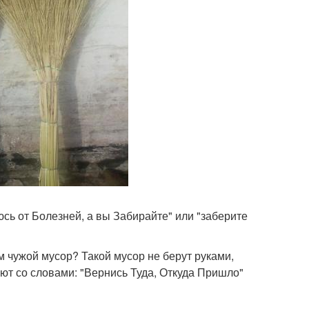
юсь от Болезней, а вы Забирайте" или "заберите
м чужой мусор? Такой мусор не берут руками,
ают со словами: "Вернись Туда, Откуда Пришло"