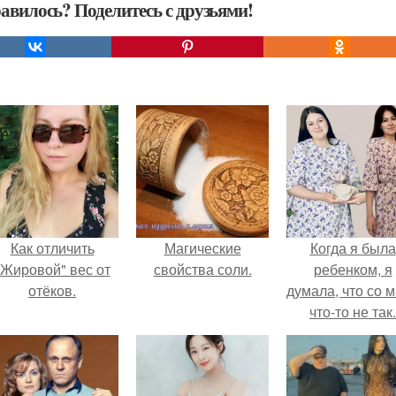
авилось? Поделитесь с друзьями!
Как отличить
Магические
Когда я была
"Жировой" вес от
свойства соли.
ребенком, я
отёков.
думала, что со 
что-то не так.