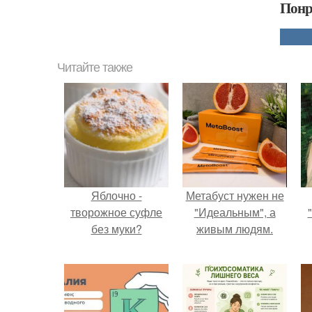
Понр
Читайте также
Яблочно -
Метабуст нужен не
творожное суфле
"Идеальным", а
без муки?
живым людям.