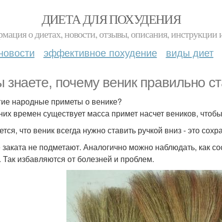
ДИЕТА ДЛЯ ПОХУДЕНИЯ
мация о диетах, новости, отзывы, описания, инструкции 
новости
эффективное похудение
виды диет
ы знаете, почему веник правильно ст
гие народные приметы о венике?
них времен существует масса примет насчет веников, чтобы
ется, что веник всегда нужно ставить ручкой вниз - это сох
 заката не подметают. Аналогично можно наблюдать, как сос
. Так избавляются от болезней и проблем.