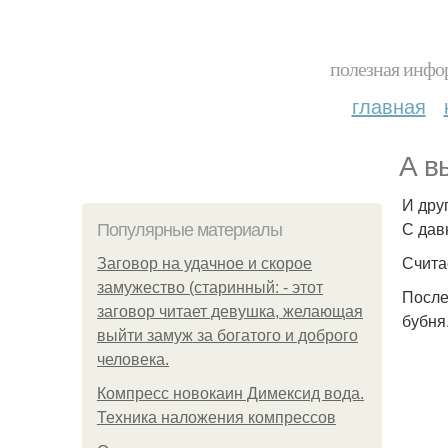
полезная инфор
главная
А в
И дру
С дав
Популярные материалы
Счита
Заговор на удачное и скорое
замужество (старинный: - этот
После
заговор читает девушка, желающая
бубня
выйти замуж за богатого и доброго
человека.
Компресс новокаин Димексид вода.
Техника наложения компрессов