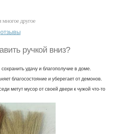
и многое другое
отзывы
авить ручкой вниз?
 сохранить удачу и благополучие в доме.
раняет благосостояние и уберегает от демонов.
еди метут мусор от своей двери к чужой что-то