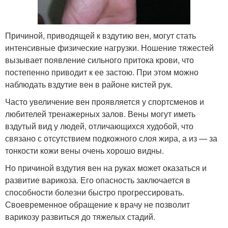
Причиной, приводящей к вздутию вен, могут стать
интенсивные физические нагрузки. Ношение тяжестей
вызывает появление сильного притока крови, что
постепенно приводит к ее застою. При этом можно
наблюдать вздутие вен в районе кистей рук.
Часто увеличение вен проявляется у спортсменов и
любителей тренажерных залов. Вены могут иметь
вздутый вид у людей, отличающихся худобой, что
связано с отсутствием подкожного слоя жира, а из — за
тонкости кожи вены очень хорошо видны.
Но причиной вздутия вен на руках может оказаться и
развитие варикоза. Его опасность заключается в
способности болезни быстро прогрессировать.
Своевременное обращение к врачу не позволит
варикозу развиться до тяжелых стадий.