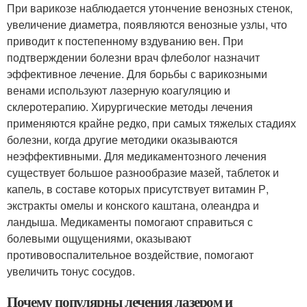
При варикозе наблюдается утончение венозных стенок,
увеличение диаметра, появляются венозные узлы, что
приводит к постепенному вздуванию вен. При
подтверждении болезни врач флеболог назначит
эффективное лечение. Для борьбы с варикозными
венами используют лазерную коагуляцию и
склеротерапию. Хирургические методы лечения
применяются крайне редко, при самых тяжелых стадиях
болезни, когда другие методики оказываются
неэффективными. Для медикаментозного лечения
существует большое разнообразие мазей, таблеток и
капель, в составе которых присутствует витамин Р,
экстракты омелы и конского каштана, олеандра и
ландыша. Медикаменты помогают справиться с
болевыми ощущениями, оказывают
противовоспалительное воздействие, помогают
увеличить тонус сосудов.
Почему популярны лечения лазером и