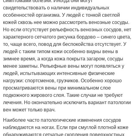
симптомами болезни. Иногда они могут
свидетельствовать о наличии индивидуальных
особенностей организма. У людей с тонкой светлой
кожей сквозь нее можно рассмотреть венозные сосуды.
Но если отсутствует рельефность венозных сосудов, нет
характерного сетчатого рисунка бордово – синего цвета,
то, чаще всего, повод для беспокойства отсутствует. У
людей с таким типом кожи особенно видны вены в
зимнее время, а когда кожа покрыта загаром, сосуды
менее заметны. Рельефные вены могут появляться у
людей, испытывающих интенсивные физические
нагрузки: спортсменов, грузчиков. Особенно хорошо
просматриваются вены при минимальном слое
подкожного жирового слоя. Такие случаи не требуют
лечения. Но окончательно исключить вариант патологии
вен может только врач.
Наиболее часто патологические изменения сосудов
наблюдаются на ногах. Если при смуглой плотной коже
обнаруживаются сетчатые скопления поверхностных