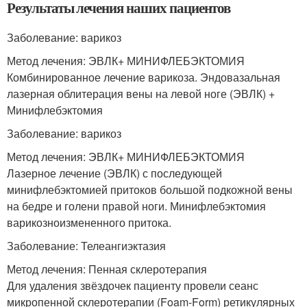
Результаты лечения наших пациентов
Заболевание: варикоз
Метод лечения: ЭВЛК+ МИНИФЛЕБЭКТОМИЯ
Комбинированное лечение варикоза. Эндовазальная
лазерная облитерация вены на левой ноге (ЭВЛК) +
Минифлебэктомия
Заболевание: варикоз
Метод лечения: ЭВЛК+ МИНИФЛЕБЭКТОМИЯ
Лазерное лечение (ЭВЛК) с последующей
минифлебэктомией притоков большой подкожной вены
на бедре и голени правой ноги. Минифлебэктомия
варикозноизмененного притока.
Заболевание: Телеангиэктазия
Метод лечения: Пенная склеротерапия
Для удаления звёздочек пациенту провели сеанс
микропенной склеротерапии (Foam-Form) ретикулярных