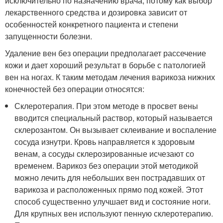
исключительно по назначению врача, потому как выбор
лекарственного средства и дозировка зависит от
особенностей конкретного пациента и степени
запущенности болезни.
Удаление вен без операции предполагает рассечение
кожи и дает хороший результат в борьбе с патологией
вен на ногах. К таким методам лечения варикоза нижних
конечностей без операции относятся:
Склеротерапия. При этом методе в просвет вены
вводится специальный раствор, который называется
склерозантом. Он вызывает склеивание и воспаление
сосуда изнутри. Кровь направляется к здоровым
венам, а сосуды склерозированные исчезают со
временем. Варикоз без операции этой методикой
можно лечить для небольших вен пострадавших от
варикоза и расположенных прямо под кожей. Этот
способ существенно улучшает вид и состояние ноги.
Для крупных вен используют пенную склеротерапию.