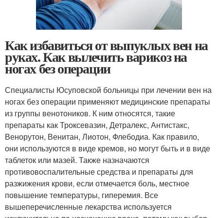
Как избавиться от выпуклых вен на
руках. Как вылечить варикоз на
ногах без операции
Специалисты Юсуповской больницы при лечении вен на
ногах без операции применяют медицинские препараты
из группы венотоников. К ним относятся, такие
препараты как Троксевазин, Детралекс, Антистакс,
Венорутон, Венитан, Лиотон, Флебодиа. Как правило,
они используются в виде кремов, но могут быть и в виде
таблеток или мазей. Также назначаются
противовоспалительные средства и препараты для
разжижения крови, если отмечается боль, местное
повышение температуры, гиперемия. Все
вышеперечисленные лекарства используется