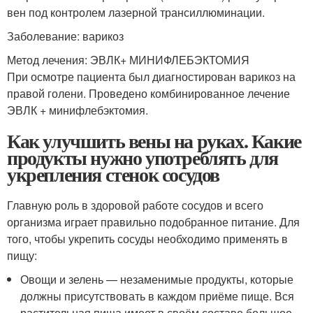
вен под контролем лазерной трансиллюминации.
Заболевание: варикоз
Метод лечения: ЭВЛК+ МИНИФЛЕБЭКТОМИЯ
При осмотре пациента был диагностирован варикоз на
правой голени. Проведено комбинированное лечение
ЭВЛК + минифлебэктомия.
Как улучшить вены на руках. Какие
продукты нужно употреблять для
укрепления стенок сосудов
Главную роль в здоровой работе сосудов и всего
организма играет правильно подобранное питание. Для
того, чтобы укрепить сосуды необходимо применять в
пищу:
Овощи и зелень — незаменимые продукты, которые
должны присутствовать в каждом приёме пище. Вся
растительная пища имеет в своём составе большое