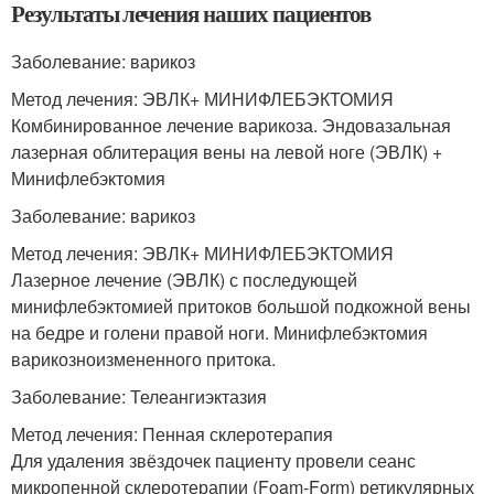
Результаты лечения наших пациентов
Заболевание: варикоз
Метод лечения: ЭВЛК+ МИНИФЛЕБЭКТОМИЯ
Комбинированное лечение варикоза. Эндовазальная
лазерная облитерация вены на левой ноге (ЭВЛК) +
Минифлебэктомия
Заболевание: варикоз
Метод лечения: ЭВЛК+ МИНИФЛЕБЭКТОМИЯ
Лазерное лечение (ЭВЛК) с последующей
минифлебэктомией притоков большой подкожной вены
на бедре и голени правой ноги. Минифлебэктомия
варикозноизмененного притока.
Заболевание: Телеангиэктазия
Метод лечения: Пенная склеротерапия
Для удаления звёздочек пациенту провели сеанс
микропенной склеротерапии (Foam-Form) ретикулярных