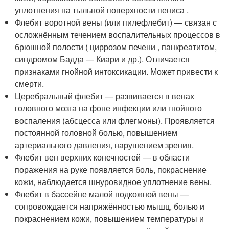
уплотнения на тыльной поверхности пениса .
Флебит воротной вены (или пилефлебит) — связан с
осложнённым течением воспалительных процессов в
брюшной полости ( циррозом печени , панкреатитом,
синдромом Бадда — Киари и др.). Отличается
признаками гнойной интоксикации. Может привести к
смерти.
Церебральный флебит — развивается в венах
головного мозга на фоне инфекции или гнойного
воспаления (абсцесса или флегмоны). Проявляется
постоянной головной болью, повышением
артериального давления, нарушением зрения.
Флебит вен верхних конечностей — в области
поражения на руке появляется боль, покраснение
кожи, наблюдается шнуровидное уплотнение вены.
Флебит в бассейне малой подкожной вены —
сопровождается напряжённостью мышц, болью и
покраснением кожи, повышением температуры и