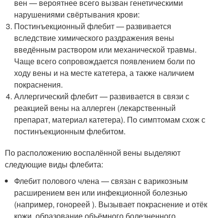
вен — вероятнее всего вызван генетическими
нарушениями свёртывания крови:
Постинъекционный флебит — развивается
вследствие химического раздражения вены
введённым раствором или механической травмы.
Чаще всего сопровождается появлением боли по
ходу вены и на месте катетера, а также наличием
покраснения.
Аллергический флебит — развивается в связи с
реакцией вены на аллерген (лекарственный
препарат, материал катетера). По симптомам схож с
постинъекционным флебитом.
По расположению воспалённой вены выделяют
следующие виды флебита:
Флебит полового члена — связан с варикозным
расширением вен или инфекционной болезнью
(например, гонореей ). Вызывает покраснение и отёк
кожи, образование объёмного болезненного