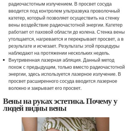
радиочастотным излучением. В просвет сосуда
вводится под контролем ультразвука проволочный
катетер, который позволяет осуществить на стенку
вены воздействие радиочастотной энергии. Катетер
работает от паховой области до колена. Стенка вены
утолщается, нагревается и перекрывает просвет, а в
результате и исчезает. Результаты этой процедуры
наблюдают на протяжении нескольких недель.
Внутривенная лазерная абляция. Данный метод
похож с предыдущим, только вместо радиочастотной
энергии, здесь используется лазерное излучение. В
просвет расширенного сосуда вводится лазерное
волокно и закрывает его просвет.
Вены на руках эстетика. Почему у
людей видны вены