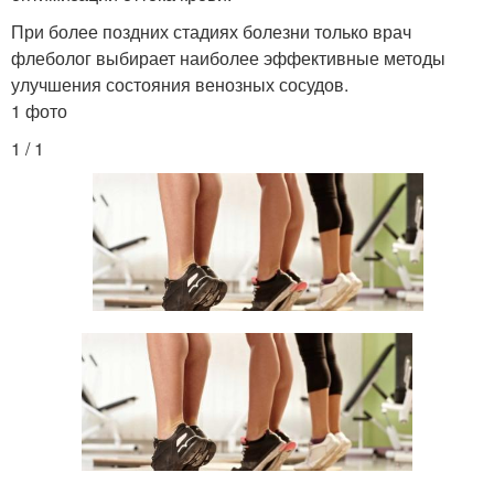
При более поздних стадиях болезни только врач
флеболог выбирает наиболее эффективные методы
улучшения состояния венозных сосудов.
1 фото
1 / 1