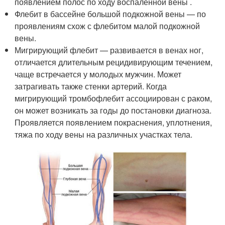
появлением полос по ходу воспалённой вены .
Флебит в бассейне большой подкожной вены — по
проявлениям схож с флебитом малой подкожной
вены.
Мигрирующий флебит — развивается в венах ног,
отличается длительным рецидивирующим течением,
чаще встречается у молодых мужчин. Может
затрагивать также стенки артерий. Когда
мигрирующий тромбофлебит ассоциирован с раком,
он может возникать за годы до постановки диагноза.
Проявляется появлением покраснения, уплотнения,
тяжа по ходу вены на различных участках тела.