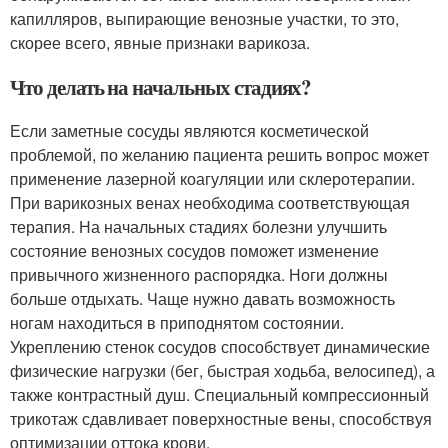
капилляров, выпирающие венозные участки, то это,
скорее всего, явные признаки варикоза.
Что делать на начальных стадиях?
Если заметные сосуды являются косметической
проблемой, по желанию пациента решить вопрос может
применение лазерной коагуляции или склеротерапии.
При варикозных венах необходима соответствующая
терапия. На начальных стадиях болезни улучшить
состояние венозных сосудов поможет изменение
привычного жизненного распорядка. Ноги должны
больше отдыхать. Чаще нужно давать возможность
ногам находиться в приподнятом состоянии.
Укреплению стенок сосудов способствует динамические
физические нагрузки (бег, быстрая ходьба, велосипед), а
также контрастный душ. Специальный компрессионный
трикотаж сдавливает поверхностные вены, способствуя
оптимизации оттока крови.