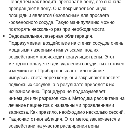
Перед тем как вводить препарат в вену, его сначала
превращают в пену. Она покрывает большую
площадь и является безопасным для просвета
кровеносного сосуда. Такую манипуляцию можно
повторять несколько раз при необходимости.
Эндовазальная лазерная облитерация.
Подразумевает воздействие на стенки сосудов очень
мощными лазерными импульсами, под их
воздействием происходит коагуляция вены. Этот
метод используется для удаления сосудистых сеточек
и мелких вен. Прибор посылает сильнейшие
импульсы света через кожу, они закрывают просвет
подкожных сосудов, а в результате приводят к их
исчезновению. Процедура не подразумевает
инъекций или разрезов кожи. Методика рассчитана на
лечение пациентов с начальными проявлениями
варикоза. Как правило, необходимо несколько сессий.
Радиочастотная абляция. Этот метод заключается в
воздействии на участок расширения вены