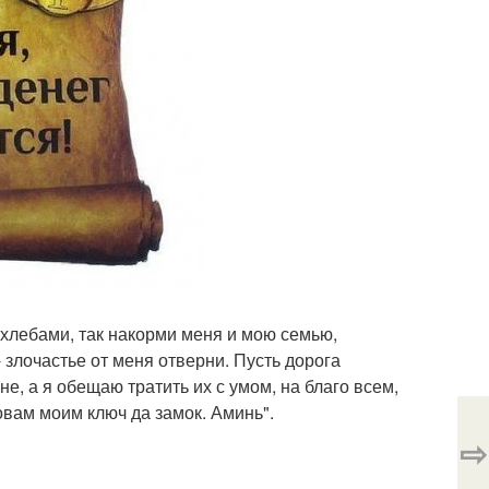
 хлебами, так накорми меня и мою семью,
 злочастье от меня отверни. Пусть дорога
не, а я обещаю тратить их с умом, на благо всем,
овам моим ключ да замок. Аминь".
⇨