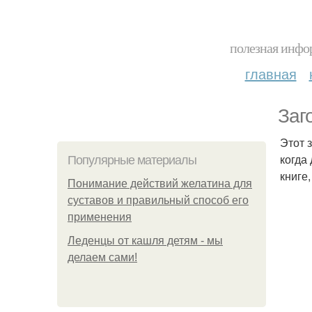
полезная инфор
главная
Заг
Этот 
когда
Популярные материалы
книге,
Понимание действий желатина для
суставов и правильный способ его
применения
Леденцы от кашля детям - мы
делаем сами!