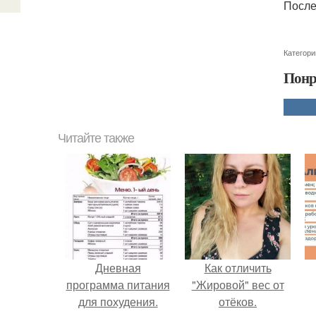
После
Категори
Понр
Читайте также
Дневная
Как отличить
программа питания
"Жировой" вес от
для похудения.
отёков.