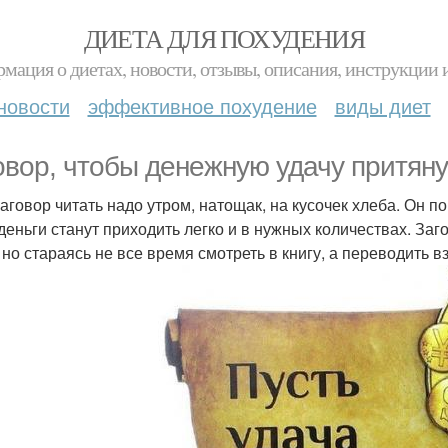
ДИЕТА ДЛЯ ПОХУДЕНИЯ
мация о диетах, новости, отзывы, описания, инструкции 
новости
эффективное похудение
виды диет
овор, чтобы денежную удачу притяну
заговор читать надо утром, натощак, на кусочек хлеба. Он п
 деньги станут приходить легко и в нужных количествах. За
 но стараясь не все время смотреть в книгу, а переводить в