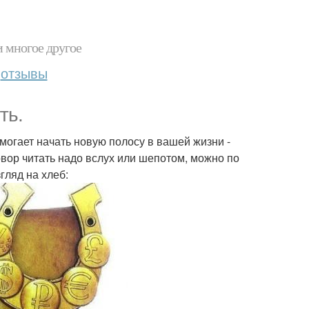
и многое другое
отзывы
ть.
омогает начать новую полосу в вашей жизни -
говор читать надо вслух или шепотом, можно по
згляд на хлеб: