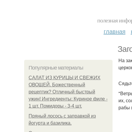
полезная инфор
главная
Заг
На за
церко
Популярные материалы
САЛАТ ИЗ КУРИЦЫ И СВЕЖИХ
Сядьт
ОВОЩЕЙ. Божественный
рецептик? Отличный быстрый
"Ветр
ужин! Ингредиенты: Куриное филе -
их, с
1 шт. Помидоры - 3-4 шт.
рабы 
Пряный лосось с заправкой из
йогурта и базилика.