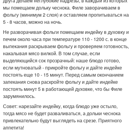
друга делаем неглубокие надрезы, в каждый из которых
мы помещаем дольку чеснока. Филе заворачиваем в
фольгу (минимум 2 слоя) и оставляем пропитываться на
5 - 8 часов, можно на ночь.
Не разворачивая фольги помещаем индейку в духовку и
печем около часа при температуре 110 - 1200 с. в конце
выпекания раскрываем фольгу и проверяем готовность,
накалывая мясо вилкой. В том случае, если
выделяющийся сок прозрачный: наше блюдо готово,
если мутноватый - прикройте фольгу и дайте индейке
постоять еще 10 - 15 минут. Перед самым окончанием
запекания снова раскройте фольгу и дайте индейке
постоять минут 5 в работающей духовке, что бы Филе
зарумянилось.
Совет: нарезайте индейку, когда блюдо уже остыло,
тогда мясо не будет разваливаться, а дольки чеснока
привлекательно будут выглядеть на срезе. Приятного
аппетита!