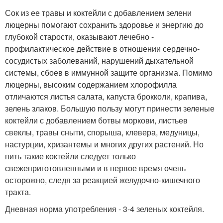
Сок из ее травы и коктейли с добавлением зелени
люцерны помогают сохранить здоровье и энергию до
глубокой старости, оказывают лечебно -
профилактическое действие в отношении сердечно-
сосудистых заболеваний, нарушений дыхательной
системы, сбоев в иммунной защите организма. Помимо
люцерны, высоким содержанием хлорофилла
отличаются листья салата, капуста брокколи, крапива,
зелень злаков. Большую пользу могут принести зеленые
коктейли с добавлением ботвы моркови, листьев
свеклы, травы сныти, спорыша, клевера, медуницы,
настурции, хризантемы и многих других растений. Но
пить такие коктейли следует только
свежеприготовленными и в первое время очень
осторожно, следя за реакцией желудочно-кишечного
тракта.
Дневная норма употребления - 3-4 зеленых коктейля.