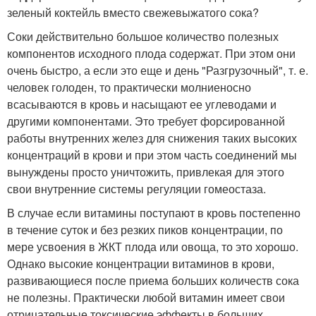
зеленый коктейль вместо свежевыжатого сока?
Соки действительно большое количество полезных
компонентов исходного плода содержат. При этом они
очень быстро, а если это еще и день "Разгрузочный", т. е.
человек голоден, то практически молниеносно
всасываются в кровь и насыщают ее углеводами и
другими компонентами. Это требует форсированной
работы внутренних желез для снижения таких высоких
концентраций в крови и при этом часть соединений мы
вынуждены просто уничтожить, привлекая для этого
свои внутренние системы регуляции гомеостаза.
В случае если витамины поступают в кровь постепенно
в течение суток и без резких пиков концентрации, по
мере усвоения в ЖКТ плода или овоща, то это хорошо.
Однако высокие концентрации витаминов в крови,
развивающиеся после приема больших количеств сока
не полезны. Практически любой витамин имеет свои
отрицательные токсические эффекты в больших