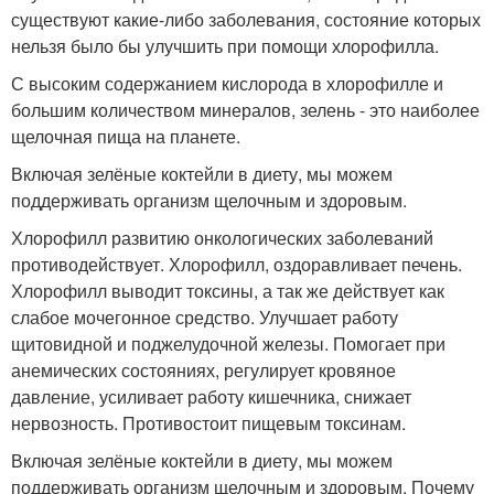
существуют какие-либо заболевания, состояние которых
нельзя было бы улучшить при помощи хлорофилла.
С высоким содержанием кислорода в хлорофилле и
большим количеством минералов, зелень - это наиболее
щелочная пища на планете.
Включая зелёные коктейли в диету, мы можем
поддерживать организм щелочным и здоровым.
Хлорофилл развитию онкологических заболеваний
противодействует. Хлорофилл, оздоравливает печень.
Хлорофилл выводит токсины, а так же действует как
слабое мочегонное средство. Улучшает работу
щитовидной и поджелудочной железы. Помогает при
анемических состояниях, регулирует кровяное
давление, усиливает работу кишечника, снижает
нервозность. Противостоит пищевым токсинам.
Включая зелёные коктейли в диету, мы можем
поддерживать организм щелочным и здоровым. Почему