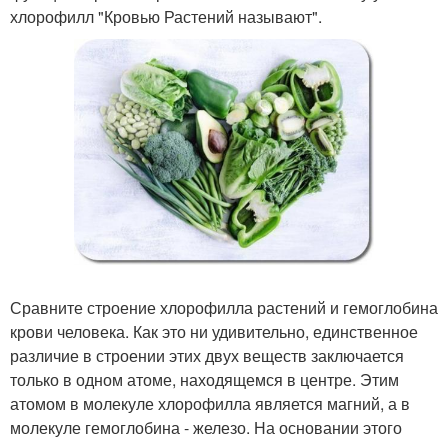
хлорофилл "Кровью Растений называют".
Сравните строение хлорофилла растений и гемоглобина
крови человека. Как это ни удивительно, единственное
различие в строении этих двух веществ заключается
только в одном атоме, находящемся в центре. Этим
атомом в молекуле хлорофилла является магний, а в
молекуле гемоглобина - железо. На основании этого