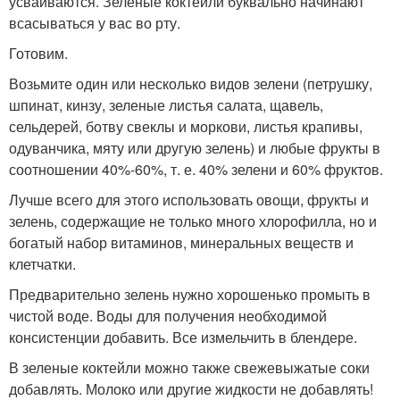
усваиваются. Зеленые коктейли буквально начинают
всасываться у вас во рту.
Готовим.
Возьмите один или несколько видов зелени (петрушку,
шпинат, кинзу, зеленые листья салата, щавель,
сельдерей, ботву свеклы и моркови, листья крапивы,
одуванчика, мяту или другую зелень) и любые фрукты в
соотношении 40%-60%, т. е. 40% зелени и 60% фруктов.
Лучше всего для этого использовать овощи, фрукты и
зелень, содержащие не только много хлорофилла, но и
богатый набор витаминов, минеральных веществ и
клетчатки.
Предварительно зелень нужно хорошенько промыть в
чистой воде. Воды для получения необходимой
консистенции добавить. Все измельчить в блендере.
В зеленые коктейли можно также свежевыжатые соки
добавлять. Молоко или другие жидкости не добавлять!