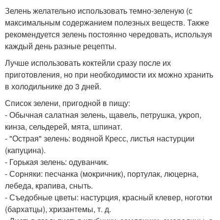
Зелень желательно использовать темно-зеленую (с
максимальным содержанием полезных веществ. Также
рекомендуется зелень постоянно чередовать, используя
каждый день разные рецепты.
Лучше использовать коктейли сразу после их
приготовления, но при необходимости их можно хранить
в холодильнике до 3 дней.
Список зелени, пригодной в пищу:
- Обычная салатная зелень, щавель, петрушка, укроп,
кинза, сельдерей, мята, шпинат.
- "Острая" зелень: водяной Кресс, листья настурции
(капуцина).
- Горькая зелень: одуванчик.
- Сорняки: песчанка (мокричник), портулак, люцерна,
лебеда, крапива, сныть.
- Съедобные цветы: настурция, красный клевер, ноготки
(бархатцы), хризантемы, т. д.