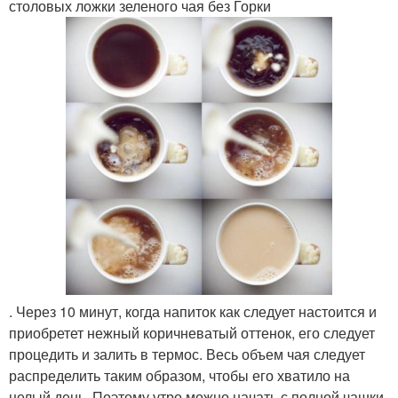
столовых ложки зеленого чая без Горки
. Через 10 минут, когда напиток как следует настоится и
приобретет нежный коричневатый оттенок, его следует
процедить и залить в термос. Весь объем чая следует
распределить таким образом, чтобы его хватило на
целый день. Поэтому утро можно начать с полной чашки