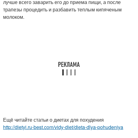
лучше всего заварить его до приема пищи, а после
трапезы процедить и разбавить теплым кипяченым
молоком.
Ещё читайте статьи о диетах для похудения
http://dietyi.ru-best.com/vidy-diet/dieta-dlya-pohudeniya