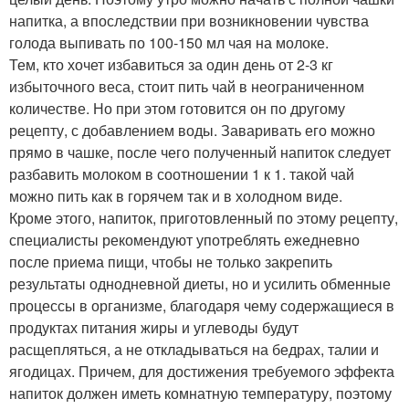
напитка, а впоследствии при возникновении чувства
голода выпивать по 100-150 мл чая на молоке.
Тем, кто хочет избавиться за один день от 2-3 кг
избыточного веса, стоит пить чай в неограниченном
количестве. Но при этом готовится он по другому
рецепту, с добавлением воды. Заваривать его можно
прямо в чашке, после чего полученный напиток следует
разбавить молоком в соотношении 1 к 1. такой чай
можно пить как в горячем так и в холодном виде.
Кроме этого, напиток, приготовленный по этому рецепту,
специалисты рекомендуют употреблять ежедневно
после приема пищи, чтобы не только закрепить
результаты однодневной диеты, но и усилить обменные
процессы в организме, благодаря чему содержащиеся в
продуктах питания жиры и углеводы будут
расщепляться, а не откладываться на бедрах, талии и
ягодицах. Причем, для достижения требуемого эффекта
напиток должен иметь комнатную температуру, поэтому