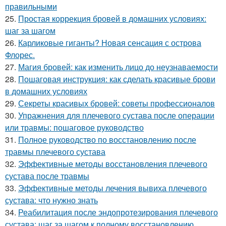
правильными
25.
Простая коррекция бровей в домашних условиях:
шаг за шагом
26.
Карликовые гиганты? Новая сенсация с острова
Флорес.
27.
Магия бровей: как изменить лицо до неузнаваемости
28.
Пошаговая инструкция: как сделать красивые брови
в домашних условиях
29.
Секреты красивых бровей: советы профессионалов
30.
Упражнения для плечевого сустава после операции
или травмы: пошаговое руководство
31.
Полное руководство по восстановлению после
травмы плечевого сустава
32.
Эффективные методы восстановления плечевого
сустава после травмы
33.
Эффективные методы лечения вывиха плечевого
сустава: что нужно знать
34.
Реабилитация после эндопротезирования плечевого
сустава: шаг за шагом к полному восстановлению