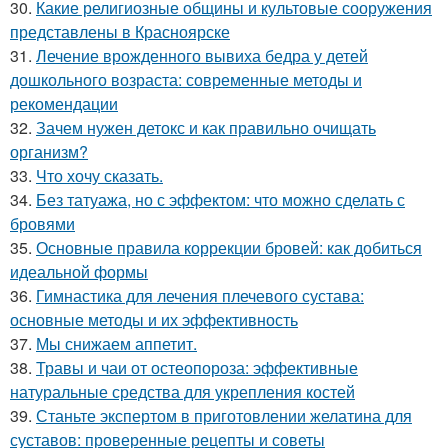
30.
Какие религиозные общины и культовые сооружения
представлены в Красноярске
31.
Лечение врожденного вывиха бедра у детей
дошкольного возраста: современные методы и
рекомендации
32.
Зачем нужен детокс и как правильно очищать
организм?
33.
Что хочу сказать.
34.
Без татуажа, но с эффектом: что можно сделать с
бровями
35.
Основные правила коррекции бровей: как добиться
идеальной формы
36.
Гимнастика для лечения плечевого сустава:
основные методы и их эффективность
37.
Мы снижаем аппетит.
38.
Травы и чаи от остеопороза: эффективные
натуральные средства для укрепления костей
39.
Станьте экспертом в приготовлении желатина для
суставов: проверенные рецепты и советы