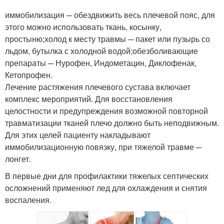
иммобилизация ─ обездвижить весь плечевой пояс, для
этого можно использовать ткань, косынку,
простыню;холод к месту травмы ─ пакет или пузырь со
льдом, бутылка с холодной водой;обезболивающие
препараты ─ Нурофен, Индометацин, Диклофенак,
Кетопрофен.
Лечение растяжения плечевого сустава включает
комплекс мероприятий. Для восстановления
целостности и предупреждения возможной повторной
травматизации тканей плечо должно быть неподвижным.
Для этих целей пациенту накладывают
иммобилизационную повязку, при тяжелой травме ─
лонгет.
В первые дни для профилактики тяжелых септических
осложнений применяют лед для охлаждения и снятия
воспаления.