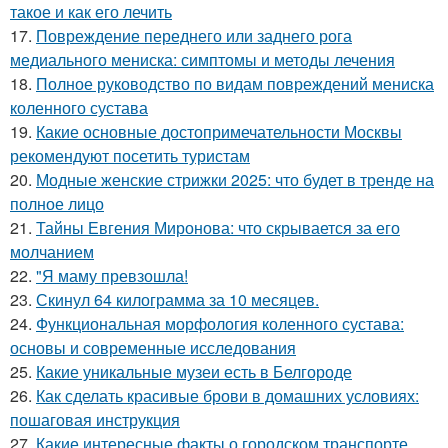
такое и как его лечить
17.
Повреждение переднего или заднего рога
медиального мениска: симптомы и методы лечения
18.
Полное руководство по видам повреждений мениска
коленного сустава
19.
Какие основные достопримечательности Москвы
рекомендуют посетить туристам
20.
Модные женские стрижки 2025: что будет в тренде на
полное лицо
21.
Тайны Евгения Миронова: что скрывается за его
молчанием
22.
"Я маму превзошла!
23.
Скинул 64 килограмма за 10 месяцев.
24.
Функциональная морфология коленного сустава:
основы и современные исследования
25.
Какие уникальные музеи есть в Белгороде
26.
Как сделать красивые брови в домашних условиях:
пошаговая инструкция
27.
Какие интересные факты о городском транспорте