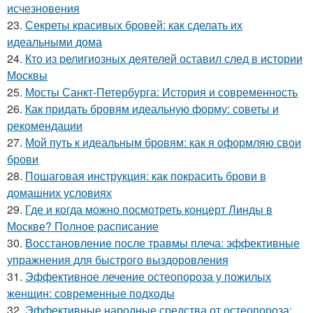
исчезновения
23.
Секреты красивых бровей: как сделать их
идеальными дома
24.
Кто из религиозных деятелей оставил след в истории
Москвы
25.
Мосты Санкт-Петербурга: История и современность
26.
Как придать бровям идеальную форму: советы и
рекомендации
27.
Мой путь к идеальным бровям: как я оформляю свои
брови
28.
Пошаговая инструкция: как покрасить брови в
домашних условиях
29.
Где и когда можно посмотреть концерт Линды в
Москве? Полное расписание
30.
Восстановление после травмы плеча: эффективные
упражнения для быстрого выздоровления
31.
Эффективное лечение остеопороза у пожилых
женщин: современные подходы
32.
Эффективные народные средства от остеопороза: