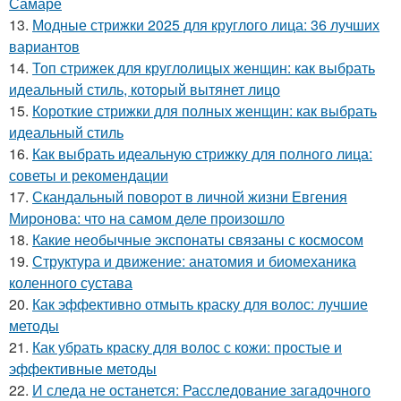
Самаре
13.
Модные стрижки 2025 для круглого лица: 36 лучших
вариантов
14.
Топ стрижек для круглолицых женщин: как выбрать
идеальный стиль, который вытянет лицо
15.
Короткие стрижки для полных женщин: как выбрать
идеальный стиль
16.
Как выбрать идеальную стрижку для полного лица:
советы и рекомендации
17.
Скандальный поворот в личной жизни Евгения
Миронова: что на самом деле произошло
18.
Какие необычные экспонаты связаны с космосом
19.
Структура и движение: анатомия и биомеханика
коленного сустава
20.
Как эффективно отмыть краску для волос: лучшие
методы
21.
Как убрать краску для волос с кожи: простые и
эффективные методы
22.
И следа не останется: Расследование загадочного