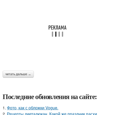
читать дальше →
Последние обновления на сайте:
1.
Фото, как с обложки Vogue.
2.
Рецепты диетадюкан. Какой же праздник пасхи